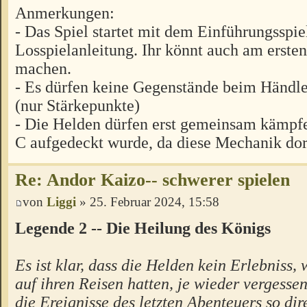
Anmerkungen:
- Das Spiel startet mit dem Einführungsspie
Losspielanleitung. Ihr könnt auch am erste
machen.
- Es dürfen keine Gegenstände beim Händle
(nur Stärkepunkte)
- Die Helden dürfen erst gemeinsam kämpfe
C aufgedeckt wurde, da diese Mechanik dort
Re: Andor Kaizo-- schwerer spielen
von
Liggi
» 25. Februar 2024, 15:58
Legende 2 -- Die Heilung des Königs
Es ist klar, dass die Helden kein Erlebniss, 
auf ihren Reisen hatten, je wieder vergesse
die Ereignisse des letzten Abenteuers so dir