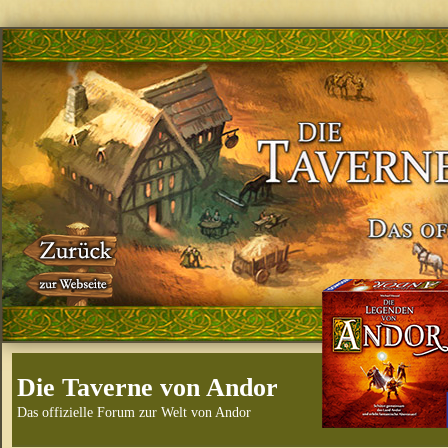
Die Taverne von Andor
Das offizielle Forum zur Welt von Andor