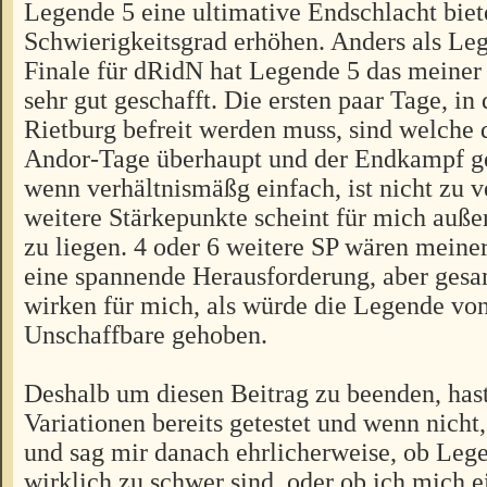
Legende 5 eine ultimative Endschlacht bie
Schwierigkeitsgrad erhöhen. Anders als Leg
Finale für dRidN hat Legende 5 das meine
sehr gut geschafft. Die ersten paar Tage, in
Rietburg befreit werden muss, sind welche 
Andor-Tage überhaupt und der Endkampf g
wenn verhältnismäßg einfach, ist nicht zu v
weitere Stärkepunkte scheint für mich auß
zu liegen. 4 oder 6 weitere SP wären mein
eine spannende Herausforderung, aber gesa
wirken für mich, als würde die Legende von
Unschaffbare gehoben.
Deshalb um diesen Beitrag zu beenden, has
Variationen bereits getestet und wenn nicht,
und sag mir danach ehrlicherweise, ob Lege
wirklich zu schwer sind, oder ob ich mich e