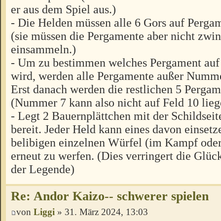
er aus dem Spiel aus.)
- Die Helden müssen alle 6 Gors auf Perga
(sie müssen die Pergamente aber nicht zwi
einsammeln.)
- Um zu bestimmen welches Pergament auf 
wird, werden alle Pergamente außer Numme
Erst danach werden die restlichen 5 Pergame
(Nummer 7 kann also nicht auf Feld 10 lieg
- Legt 2 Bauernplättchen mit der Schildsei
bereit. Jeder Held kann eines davon einset
belibigen einzelnen Würfel (im Kampf oder
erneut zu werfen. (Dies verringert die Glü
der Legende)
Re: Andor Kaizo-- schwerer spielen
von
Liggi
» 31. März 2024, 13:03