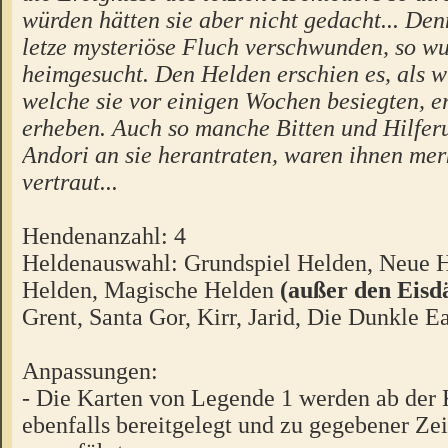
würden hätten sie aber nicht gedacht... De
letze mysteriöse Fluch verschwunden, so w
heimgesucht. Den Helden erschien es, als 
welche sie vor einigen Wochen besiegten, e
erheben. Auch so manche Bitten und Hilferu
Andori an sie herantraten, waren ihnen me
vertraut...
Hendenanzahl: 4
Heldenauswahl: Grundspiel Helden, Neue 
Helden, Magische Helden
(außer den Eis
Grent, Santa Gor, Kirr, Jarid, Die Dunkle E
Anpassungen:
- Die Karten von Legende 1 werden ab der 
ebenfalls bereitgelegt und zu gegebener Ze