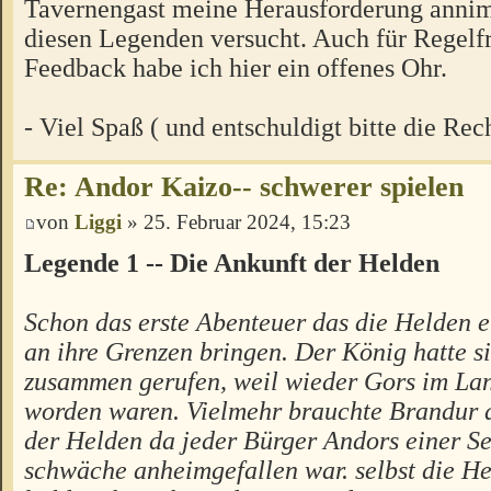
Tavernengast meine Herausforderung annim
diesen Legenden versucht. Auch für Regelf
Feedback habe ich hier ein offenes Ohr.
- Viel Spaß ( und entschuldigt bitte die Rec
Re: Andor Kaizo-- schwerer spielen
von
Liggi
» 25. Februar 2024, 15:23
Legende 1 -- Die Ankunft der Helden
Schon das erste Abenteuer das die Helden er
an ihre Grenzen bringen. Der König hatte si
zusammen gerufen, weil wieder Gors im Lan
worden waren. Vielmehr brauchte Brandur d
der Helden da jeder Bürger Andors einer S
schwäche anheimgefallen war. selbst die H