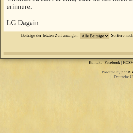
erinnere.
LG Dagain
Beiträge der letzten Zeit anzeigen:
Sortiere nac
Kontakt
|
Facebook
|
KOS
Powered by
phpBB
Deutsche Ü