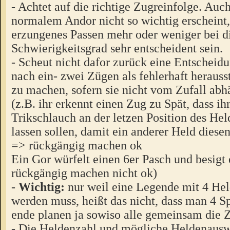
- Achtet auf die richtige Zugreinfolge. Auc
normalem Andor nicht so wichtig erscheint,
erzungenes Passen mehr oder weniger bei 
Schwierigkeitsgrad sehr entscheident sein.
- Scheut nicht dafor zurück eine Entscheidu
nach ein- zwei Zügen als fehlerhaft herauss
zu machen, sofern sie nicht vom Zufall abh
(z.B. ihr erkennt einen Zug zu Spät, dass ih
Trikschlauch an der letzen Position des Hel
lassen sollen, damit ein anderer Held dies
=> rückgängig machen ok
Ein Gor würfelt einen 6er Pasch und besigt
rückgängig machen nicht ok)
-
Wichtig:
nur weil eine Legende mit 4 Hel
werden muss, heißt das nicht, dass man 4 S
ende planen ja sowiso alle gemeinsam die 
- Die Heldenzahl und mögliche Heldenauswah