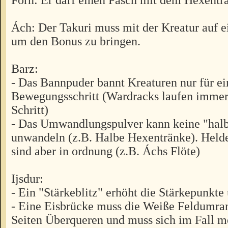
Ách: Der Takuri muss mit der Kreatur auf 
um den Bonus zu bringen.
Barz:
- Das Bannpuder bannt Kreaturen nur für e
Bewegungsschritt (Wardracks laufen imme
Schritt)
- Das Umwandlungspulver kann keine "hal
unwandeln (z.B. Halbe Hexentränke). Held
sind aber in ordnung (z.B. Áchs Flöte)
Ijsdur:
- Ein "Stärkeblitz" erhöht die Stärkepunkte
- Eine Eisbrücke muss die Weiße Feldumra
Seiten Überqueren und muss sich im Fall m