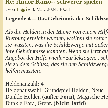
Re: Andor Kaizo-- schwerer spielen
von
Liggi
» 3. März 2024, 10:33
Legende 4 -- Das Geheimnis der Schildz
Als die Helden in der Miene von einem Hilf
Rietburg erreicht wurden, wollten sie sofor
sie wussten, was die Schildzwerge mit außen
ihre Geheimnisse kannten. Wenn sie jetzt a
Angebot der Hilfe wieder zurückzogen... sc
sie zu dem Schluss, das sie den Schildzwerg
helfen mussten.
Heldenanzahl: 4
Heldenauswahl: Grundspiel Helden, Neue 
Dunkle Helden
(außer Forn)
, Magische Hel
Dunkle Eara, Grent. (
Nicht
Jarid
)