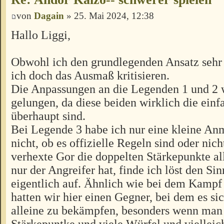
von
Dagain
» 25. Mai 2024, 12:38
Hallo Liggi,
Obwohl ich den grundlegenden Ansatz sehr 
ich doch das Ausmaß kritisieren.
Die Anpassungen an die Legenden 1 und 2 
gelungen, da diese beiden wirklich die ein
überhaupt sind.
Bei Legende 3 habe ich nur eine kleine An
nicht, ob es offizielle Regeln sind oder nich
verhexte Gor die doppelten Stärkepunkte al
nur der Angreifer hat, finde ich löst den Si
eigentlich auf. Ähnlich wie bei dem Kampf
hatten wir hier einen Gegner, bei dem es sic
alleine zu bekämpfen, besonders wenn man
Stärkepuntke und viele Würfel und vielleic