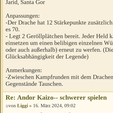
Jarid, Santa Gor
Anpassungen:
-Der Drache hat 12 Stärkepunkte zusätzlic
es 70.
- Legt 2 Geröllplätchen bereit. Jeder Held 
einsetzen um einen belibigen einzelnen W
oder auch außerhalb) erneut zu werfen. (Die
Glücksabhängigkeit der Legende)
Anmerkungen:
-Zwieschen Kampfrunden mit dem Drachen
Gegenstände Tauschen.
Re: Andor Kaizo-- schwerer spielen
von
Liggi
» 16. März 2024, 09:02