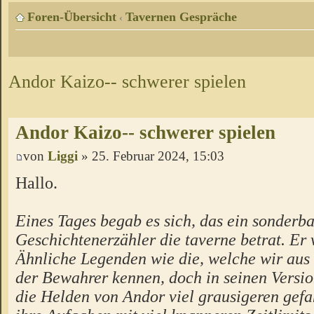
Foren-Übersicht
Tavernen Gespräche
‹
Andor Kaizo-- schwerer spielen
Andor Kaizo-- schwerer spielen
von
Liggi
» 25. Februar 2024, 15:03
Hallo.
Eines Tages begab es sich, das ein sonderba
Geschichtenerzähler die taverne betrat. Er 
Ähnliche Legenden wie die, welche wir aus
der Bewahrer kennen, doch in seinen Versio
die Helden von Andor viel grausigeren gefa