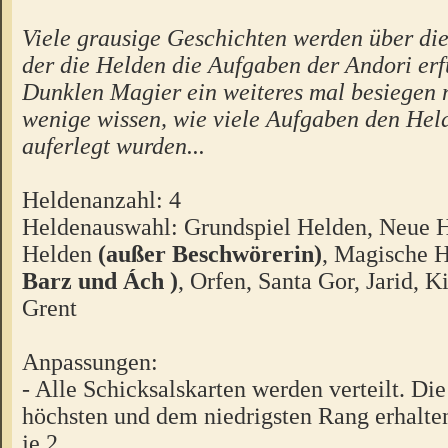
Viele grausige Geschichten werden über die 
der die Helden die Aufgaben der Andori erf
Dunklen Magier ein weiteres mal besiegen 
wenige wissen, wie viele Aufgaben den Hel
auferlegt wurden...
Heldenanzahl: 4
Heldenauswahl: Grundspiel Helden, Neue 
Helden
(außer Beschwörerin)
, Magische 
Barz und Ách )
, Orfen, Santa Gor, Jarid, K
Grent
Anpassungen:
- Alle Schicksalskarten werden verteilt. D
höchsten und dem niedrigsten Rang erhalten
je 2.