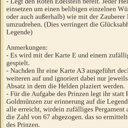
- Legt den Roten Edelstein bereit. Jeder He
einsetzen um einen belibigen einzelnen W
oder auch außerhalb) wie mit der Zauberer 
umzudrehen. (Dies verringert die Glücksab
Legende)
Anmerkungen:
- Es wird mit der Karte E und einem zufäl
gespielt.
- Nachden Ihr eine Karte A3 ausgeführt deck
weiteren auf und ignoriert dabei nur jeweils
Absatz in dem die Helden plaziert werden.
- Für die Aufgabe des Prinzen legt ihr stat
Goldmünzen zur erinnerung auf die Legende
alle erreicht, wirdein zufälliges Pergament
die Zahl von 67 abgezogen. das so ermittelte
des Prinzen.