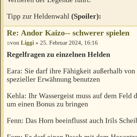
Tipp zur Heldenwahl
(Spoiler):
Re: Andor Kaizo-- schwerer spielen
von
Liggi
» 25. Februar 2024, 16:16
Regelfragen zu einzelnen Helden
Eara: Sie darf ihre Fähigkeit außerhalb vo
spezieller Erwähnung benutzen
Kehla: Ihr Wassergeist muss auf dem Feld 
um einen Bonus zu bringen
Fenn: Das Horn beeinflusst auch Irils Sche
Forn: Er darf einen Pasch mit dem Hexentr