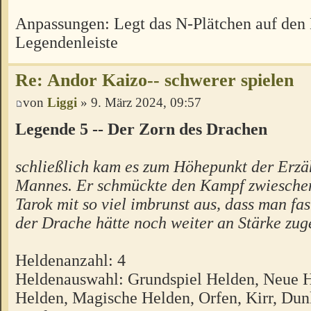
Anpassungen: Legt das N-Plätchen auf den
Legendenleiste
Re: Andor Kaizo-- schwerer spielen
von
Liggi
» 9. März 2024, 09:57
Legende 5 -- Der Zorn des Drachen
schließlich kam es zum Höhepunkt der Erzä
Mannes. Er schmückte den Kampf zwiesche
Tarok mit so viel imbrunst aus, dass man fa
der Drache hätte noch weiter an Stärke zu
Heldenanzahl: 4
Heldenauswahl: Grundspiel Helden, Neue 
Helden, Magische Helden, Orfen, Kirr, Dunk