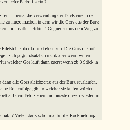
 von jeder Farbe 1 stein ?.
treit" Thema, die verwendung der Edelsteine in der
eine zu nutze machen in dem wir die Gors aus der Burg
cken um uns die "leichten" Gegner so aus dem Weg zu
e Edelsteine aber korrekt einsetzen. Die Gors die auf
gen sich ja grundsätzlich nicht, aber wenn wir ein
 Nur welcher Gor läuft dann zuerst wenn zb 3 Stück in
 dann alle Gors gleichzeitig aus der Burg rauslaufen,
 keine Reihenfolge gibt in welcher sie laufen würden,
oppelt auf dem Feld stehen und müsste diesen wiederum
ndhabt ? Vielen dank schonmal für die Rückmeldung