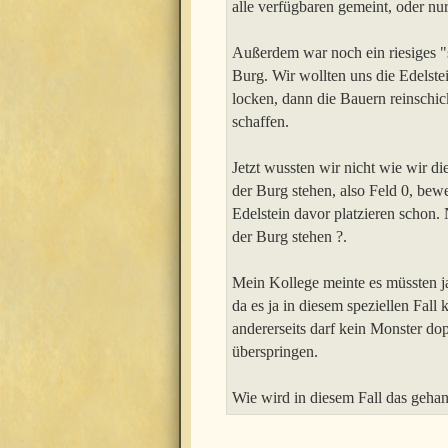
alle verfügbaren gemeint, oder nur
Außerdem war noch ein riesiges "s
Burg. Wir wollten uns die Edelst
locken, dann die Bauern reinschi
schaffen.
Jetzt wussten wir nicht wie wir di
der Burg stehen, also Feld 0, bewe
Edelstein davor platzieren schon.
der Burg stehen ?.
Mein Kollege meinte es müssten ja
da es ja in diesem speziellen Fall
andererseits darf kein Monster d
überspringen.
Wie wird in diesem Fall das geha