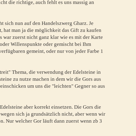
ht die richtige, auch fehlt es uns massig an
ht sich nun auf den Handelszwerg Gharz. Je
 hat man ja die möglichkeit das Gift zu kaufen
s war zuerst nicht ganz klar wie es mit der Karte
 oder Willenspunkte oder gemischt bei Ihm
 verfügbaren gemeint, oder nur von jeder Farbe 1
treit" Thema, die verwendung der Edelsteine in
steine zu nutze machen in dem wir die Gors aus
reinschicken um uns die "leichten" Gegner so aus
 Edelsteine aber korrekt einsetzen. Die Gors die
bewegen sich ja grundsätzlich nicht, aber wenn wir
on. Nur welcher Gor läuft dann zuerst wenn zb 3