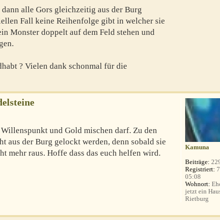
dann alle Gors gleichzeitig aus der Burg
iellen Fall keine Reihenfolge gibt in welcher sie
kein Monster doppelt auf dem Feld stehen und
gen.
dhabt ? Vielen dank schonmal für die
elsteine
n Willenspunkt und Gold mischen darf. Zu den
ht aus der Burg gelockt werden, denn sobald sie
Kamuna
ht mehr raus. Hoffe dass das euch helfen wird.
Beiträge:
22
Registriert:
7
05:08
Wohnort:
Ehe
jetzt ein Hau
Rietburg