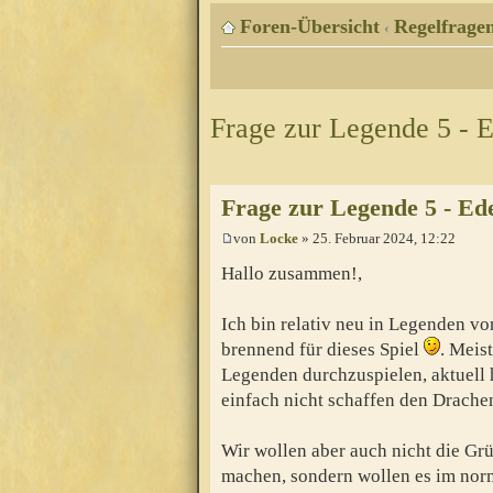
Foren-Übersicht
Regelfragen
‹
Frage zur Legende 5 - E
Frage zur Legende 5 - Ede
von
Locke
» 25. Februar 2024, 12:22
Hallo zusammen!,
Ich bin relativ neu in Legenden v
brennend für dieses Spiel
. Meis
Legenden durchzuspielen, aktuell 
einfach nicht schaffen den Drache
Wir wollen aber auch nicht die Gr
machen, sondern wollen es im norm