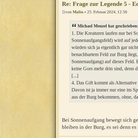
Re: Frage zur Legende 5 - Ed
von
Malin
» 25. Februar 2024, 12:56
Michael Menzel hat geschrieben
1. Die Kreaturen laufen nur bei 
Sonnenaufgangsfeld) wird auf jede
würden sich ja eigentlich gar nic
benachbartem Feld zur Burg liegt,
Sonnenaufgang) auf dieses Feld. 
keine Gors mehr drin sind, denn d
[...]
4. Das Gift kommt als Alternative 
Davon ist ja immer nur eine im Sp
aus der Burg bekommen, ohne, das
Bei Sonnenaufgang bewegt sich ge
bleiben in der Burg, es sei denn e