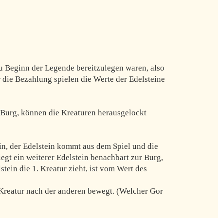
zu Beginn der Legende bereitzulegen waren, also
r die Bezahlung spielen die Werte der Edelsteine
r Burg, können die Kreaturen herausgelockt
in, der Edelstein kommt aus dem Spiel und die
iegt ein weiterer Edelstein benachbart zur Burg,
stein die 1. Kreatur zieht, ist vom Wert des
 Kreatur nach der anderen bewegt. (Welcher Gor