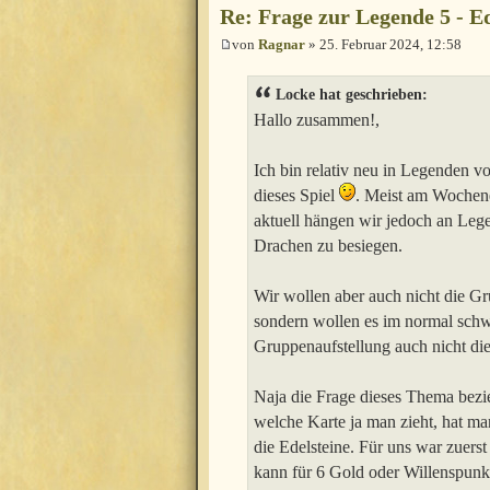
Re: Frage zur Legende 5 - Ed
von
Ragnar
» 25. Februar 2024, 12:58
Locke hat geschrieben:
Hallo zusammen!,
Ich bin relativ neu in Legenden v
dieses Spiel
. Meist am Wochene
aktuell hängen wir jedoch an Legen
Drachen zu besiegen.
Wir wollen aber auch nicht die G
sondern wollen es im normal schwi
Gruppenaufstellung auch nicht die 
Naja die Frage dieses Thema bezi
welche Karte ja man zieht, hat ma
die Edelsteine. Für uns war zuerst
kann für 6 Gold oder Willenspunkt