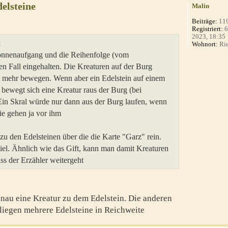
elsteine
Malin
Beiträge:
11
Registriert:
6
2023, 18:35
:
Wohnort:
Rie
Sonnenaufgang und die Reihenfolge (vom
n Fall eingehalten. Die Kreaturen auf der Burg
ht mehr bewegen. Wenn aber ein Edelstein auf einem
 bewegt sich eine Kreatur raus der Burg (bei
Ein Skral würde nur dann aus der Burg laufen, wenn
ie gehen ja vor ihm
zu den Edelsteinen über die die Karte "Garz" rein.
iel. Ähnlich wie das Gift, kann man damit Kreaturen
s der Erzähler weitergeht
nau eine Kreatur zu dem Edelstein. Die anderen
s liegen mehrere Edelsteine in Reichweite