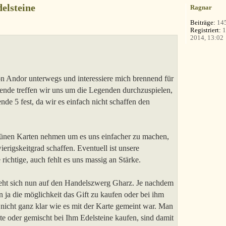
elsteine
Ragnar
Beiträge:
14
Registriert:
1
2014, 13:02
on Andor unterwegs und interessiere mich brennend für
nde treffen wir uns um die Legenden durchzuspielen,
de 5 fest, da wir es einfach nicht schaffen den
rünen Karten nehmen um es uns einfacher zu machen,
erigskeitgrad schaffen. Eventuell ist unsere
richtige, auch fehlt es uns massig an Stärke.
eht sich nun auf den Handelszwerg Gharz. Je nachdem
n ja die möglichkeit das Gift zu kaufen oder bei ihm
 nicht ganz klar wie es mit der Karte gemeint war. Man
e oder gemischt bei Ihm Edelsteine kaufen, sind damit