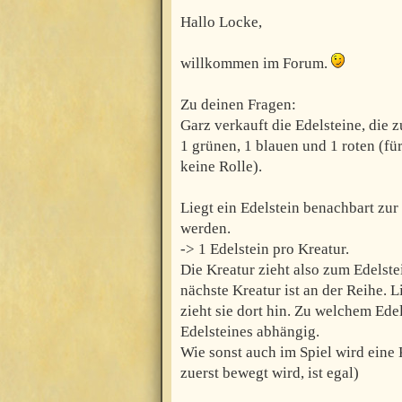
Hallo Locke,
willkommen im Forum.
Zu deinen Fragen:
Garz verkauft die Edelsteine, die 
1 grünen, 1 blauen und 1 roten (fü
keine Rolle).
Liegt ein Edelstein benachbart zu
werden.
-> 1 Edelstein pro Kreatur.
Die Kreatur zieht also zum Edelste
nächste Kreatur ist an der Reihe. L
zieht sie dort hin. Zu welchem Edel
Edelsteines abhängig.
Wie sonst auch im Spiel wird eine
zuerst bewegt wird, ist egal)