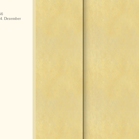
56
4. Dezember