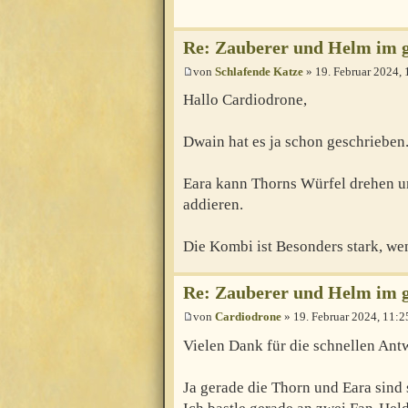
Re: Zauberer und Helm im
von
Schlafende Katze
» 19. Februar 2024, 
Hallo Cardiodrone,
Dwain hat es ja schon geschrieben. 
Eara kann Thorns Würfel drehen u
addieren.
Die Kombi ist Besonders stark, wen
Re: Zauberer und Helm im
von
Cardiodrone
» 19. Februar 2024, 11:2
Vielen Dank für die schnellen Ant
Ja gerade die Thorn und Eara sind s