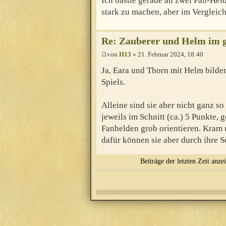
Ich bastle gerade an zwei Fan-Held
stark zu machen, aber im Vergleic
Re: Zauberer und Helm im
von
H13
» 21. Februar 2024, 18:40
Ja, Eara und Thorn mit Helm bild
Spiels.
Alleine sind sie aber nicht ganz s
jeweils im Schnitt (ca.) 5 Punkte,
Fanhelden grob orientieren. Kram u
dafür können sie aber durch ihre S
Beiträge der letzten Zeit anze