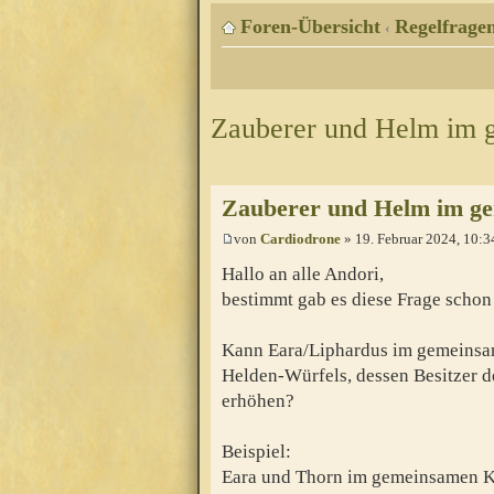
Foren-Übersicht
Regelfragen
‹
Zauberer und Helm im
Zauberer und Helm im g
von
Cardiodrone
» 19. Februar 2024, 10:3
Hallo an alle Andori,
bestimmt gab es diese Frage schon 
Kann Eara/Liphardus im gemeins
Helden-Würfels, dessen Besitzer d
erhöhen?
Beispiel:
Eara und Thorn im gemeinsamen Ka