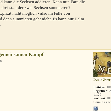
d kann die Sechsen addieren. Kann nun Eara die
t drei statt der zwei Sechsen summieren?
xplizit nicht möglich - also im Falle von
 dann summieren geht nicht. Es kann nur Helm
.
 gemeinsamen Kampf
38
Dwain Zwer
Beiträge:
10
Registriert:
2
11:26
Wohnort:
HH 
Garmin es ne