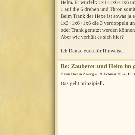
Helm. Er würfelt: 1x1+1x6+1x6 un
1 auf die 6 drehen und Thron somi
Beim Trank der Hexe ist sowas ja e
1x3+1x6+1x6 die 3 verdoppeln und
oder Trank genutzt werden können
Aber wie verhält es sich hier?
Ich Danke euch für Hinweise.
Re: Zauberer und Helm im
von
Dwain Zwerg
» 19. Februar 2024, 10:
Das geht prinzipiell.