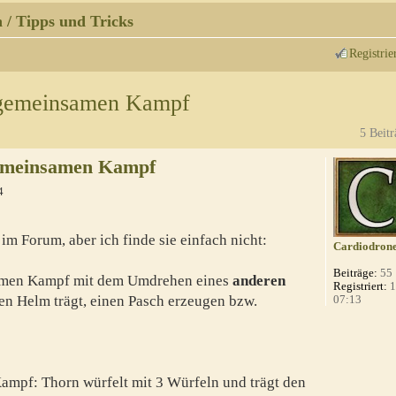
 / Tipps und Tricks
Registrie
 gemeinsamen Kampf
5 Beitr
emeinsamen Kampf
4
im Forum, aber ich finde sie einfach nicht:
Cardiodron
Beiträge:
55
amen Kampf mit dem Umdrehen eines
anderen
Registriert:
1
en Helm trägt, einen Pasch erzeugen bzw.
07:13
mpf: Thorn würfelt mit 3 Würfeln und trägt den