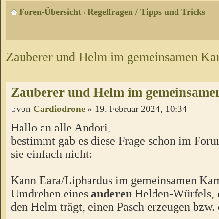
Foren-Übersicht
Regelfragen / Tipps und Tricks
‹
Zauberer und Helm im gemeinsamen Ka
Zauberer und Helm im gemeinsame
von
Cardiodrone
» 19. Februar 2024, 10:34
Hallo an alle Andori,
bestimmt gab es diese Frage schon im Forum
sie einfach nicht:
Kann Eara/Liphardus im gemeinsamen Ka
Umdrehen eines
anderen
Helden-Würfels, d
den Helm trägt, einen Pasch erzeugen bzw.