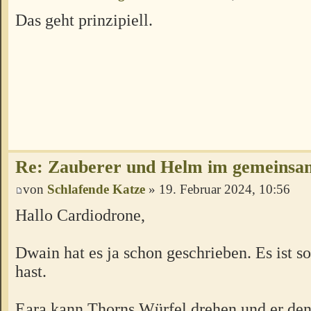
Das geht prinzipiell.
Re: Zauberer und Helm im gemeins
von
Schlafende Katze
» 19. Februar 2024, 10:56
Hallo Cardiodrone,
Dwain hat es ja schon geschrieben. Es ist s
hast.
Eara kann Thorns Würfel drehen und er den