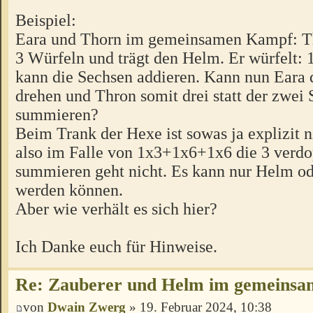
Beispiel:
Eara und Thorn im gemeinsamen Kampf: Th
3 Würfeln und trägt den Helm. Er würfelt
kann die Sechsen addieren. Kann nun Eara d
drehen und Thron somit drei statt der zwei
summieren?
Beim Trank der Hexe ist sowas ja explizit n
also im Falle von 1x3+1x6+1x6 die 3 verd
summieren geht nicht. Es kann nur Helm od
werden können.
Aber wie verhält es sich hier?
Ich Danke euch für Hinweise.
Re: Zauberer und Helm im gemeins
von
Dwain Zwerg
» 19. Februar 2024, 10:38