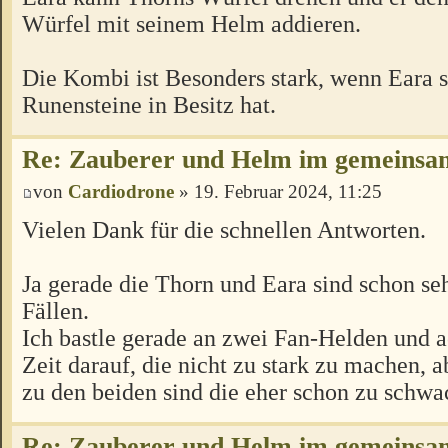
Würfel mit seinem Helm addieren.
Die Kombi ist Besonders stark, wenn Eara s
Runensteine in Besitz hat.
Re: Zauberer und Helm im gemeins
von
Cardiodrone
» 19. Februar 2024, 11:25
Vielen Dank für die schnellen Antworten.
Ja gerade die Thorn und Eara sind schon seh
Fällen.
Ich bastle gerade an zwei Fan-Helden und a
Zeit darauf, die nicht zu stark zu machen, 
zu den beiden sind die eher schon zu schwa
Re: Zauberer und Helm im gemeins