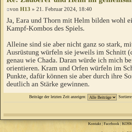
von
H13
» 21. Februar 2024, 18:40
Ja, Eara und Thorn mit Helm bilden wohl ei
Kampf-Kombos des Spiels.
Alleine sind sie aber nicht ganz so stark, 
Ausrüstung würfeln sie jeweils im Schnitt (
genau wie Chada. Daran würde ich mich be
orientieren. Kram und Orfen würfeln im Schn
Punkte, dafür können sie aber durch ihre So
deutlich an Stärke gewinnen.
Beiträge der letzten Zeit anzeigen:
Sortier
Kontakt
|
Facebook
|
KOS