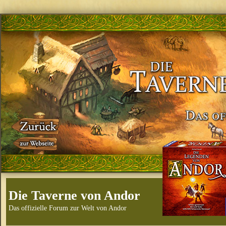
Die Taverne von Andor
Das offizielle Forum zur Welt von Andor