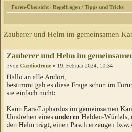
Foren-Übersicht
Regelfragen / Tipps und Tricks
‹
Zauberer und Helm im gemeinsamen Ka
Zauberer und Helm im gemeinsame
von
Cardiodrone
» 19. Februar 2024, 10:34
Hallo an alle Andori,
bestimmt gab es diese Frage schon im Forum
sie einfach nicht:
Kann Eara/Liphardus im gemeinsamen Ka
Umdrehen eines
anderen
Helden-Würfels, d
den Helm trägt, einen Pasch erzeugen bzw.