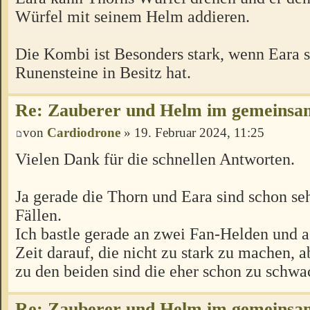
Würfel mit seinem Helm addieren.
Die Kombi ist Besonders stark, wenn Eara s
Runensteine in Besitz hat.
Re: Zauberer und Helm im gemeins
von
Cardiodrone
» 19. Februar 2024, 11:25
Vielen Dank für die schnellen Antworten.
Ja gerade die Thorn und Eara sind schon seh
Fällen.
Ich bastle gerade an zwei Fan-Helden und a
Zeit darauf, die nicht zu stark zu machen, 
zu den beiden sind die eher schon zu schwa
Re: Zauberer und Helm im gemeins