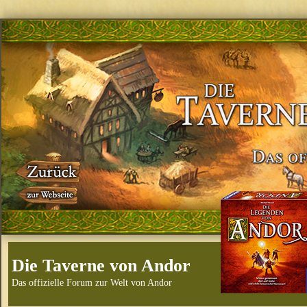
Die Taverne von Andor
Das offizielle Forum zur Welt von Andor