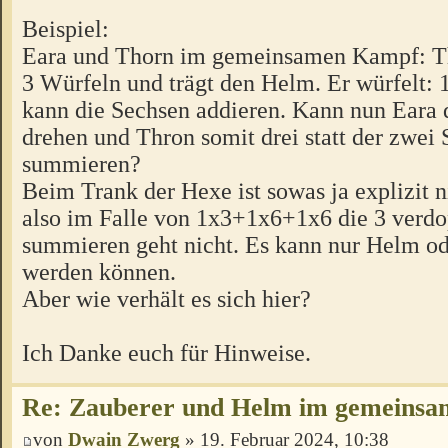
Beispiel:
Eara und Thorn im gemeinsamen Kampf: Th
3 Würfeln und trägt den Helm. Er würfelt
kann die Sechsen addieren. Kann nun Eara d
drehen und Thron somit drei statt der zwei
summieren?
Beim Trank der Hexe ist sowas ja explizit n
also im Falle von 1x3+1x6+1x6 die 3 verd
summieren geht nicht. Es kann nur Helm od
werden können.
Aber wie verhält es sich hier?
Ich Danke euch für Hinweise.
Re: Zauberer und Helm im gemeins
von
Dwain Zwerg
» 19. Februar 2024, 10:38