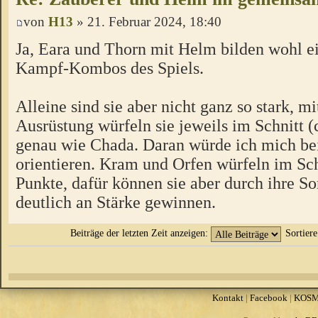
von
H13
» 21. Februar 2024, 18:40
Ja, Eara und Thorn mit Helm bilden wohl ei
Kampf-Kombos des Spiels.
Alleine sind sie aber nicht ganz so stark, 
Ausrüstung würfeln sie jeweils im Schnitt (
genau wie Chada. Daran würde ich mich be
orientieren. Kram und Orfen würfeln im Schn
Punkte, dafür können sie aber durch ihre So
deutlich an Stärke gewinnen.
Beiträge der letzten Zeit anzeigen:
Sortier
Kontakt
|
Facebook
|
KOS