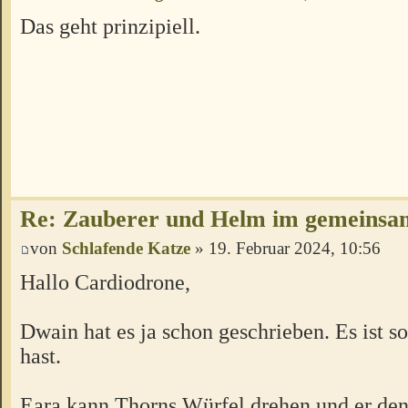
Das geht prinzipiell.
Re: Zauberer und Helm im gemeins
von
Schlafende Katze
» 19. Februar 2024, 10:56
Hallo Cardiodrone,
Dwain hat es ja schon geschrieben. Es ist s
hast.
Eara kann Thorns Würfel drehen und er den