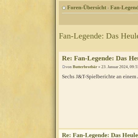
Foren-Übersicht
Fan-Legen
‹
Fan-Legende: Das Heul
Re: Fan-Legende: Das He
von
Butterbrotbär
» 23. Januar 2024, 09:5
Sechs J&T-Spielberichte an einem 
Re: Fan-Legende: Das Heul