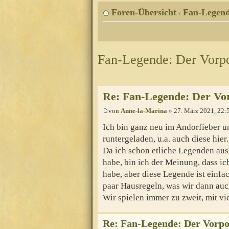
Foren-Übersicht
Fan-Legen
‹
Fan-Legende: Der Vorp
Re: Fan-Legende: Der Vo
von
Anne-la-Marina
» 27. März 2021, 22:
Ich bin ganz neu im Andorfieber u
runtergeladen, u.a. auch diese hier.
Da ich schon etliche Legenden aus
habe, bin ich der Meinung, dass i
habe, aber diese Legende ist einfac
paar Hausregeln, was wir dann au
Wir spielen immer zu zweit, mit vi
Re: Fan-Legende: Der Vorpo