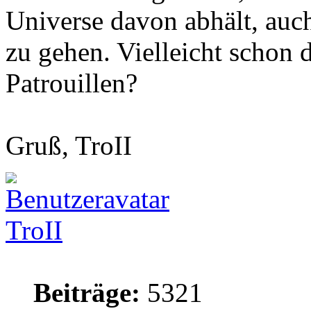
Universe davon abhält, auc
zu gehen. Vielleicht schon 
Patrouillen?
Gruß, TroII
TroII
Beiträge:
5321