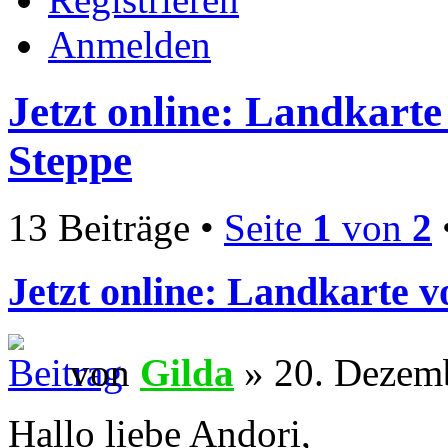
Anmelden
Jetzt online: Landkart
Steppe
13 Beiträge •
Seite
1
von
2
Jetzt online: Landkarte 
von
Gilda
» 20. Dezemb
Hallo liebe Andori,