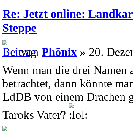
Re: Jetzt online: Landka
Steppe
von
Phönix
» 20. Deze
Wenn man die drei Namen 
betrachtet, dann könnte man
LdDB von einem Drachen geb
Taroks Vater?