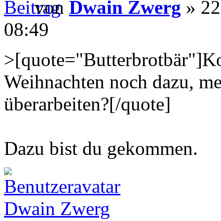
von
Dwain Zwerg
» 22
08:49
>[quote="Butterbrotbär"]K
Weihnachten noch dazu, me
überarbeiten?[/quote]
Dazu bist du gekommen.
Dwain Zwerg