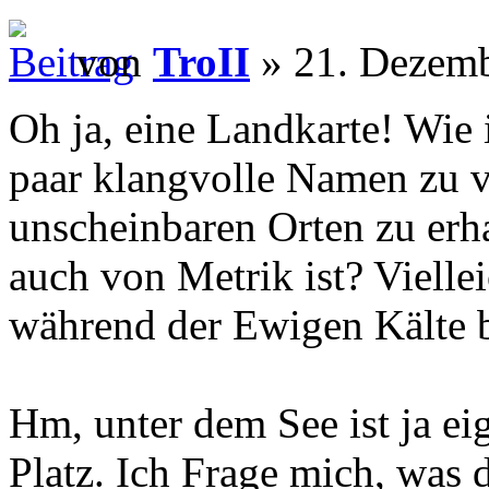
von
TroII
» 21. Dezemb
Oh ja, eine Landkarte! Wie
paar klangvolle Namen zu 
unscheinbaren Orten zu erha
auch von Metrik ist? Viellei
während der Ewigen Kälte b
Hm, unter dem See ist ja eig
Platz. Ich Frage mich, was 