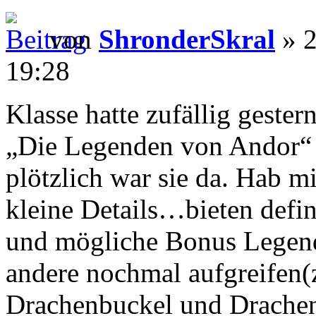
von
ShronderSkral
» 2
19:28
Klasse hatte zufällig gester
„Die Legenden von Andor“ 
plötzlich war sie da. Hab mi
kleine Details…bieten defini
und mögliche Bonus Legende
andere nochmal aufgreifen(
Drachenbuckel und Drache