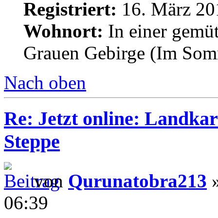
Registriert:
16. März 20
Wohnort:
In einer gemü
Grauen Gebirge (Im Som
Nach oben
Re: Jetzt online: Landka
Steppe
von
Qurunatobra213
»
06:39