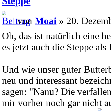
Steppe
von
Moai
» 20. Dezemb
Oh, das ist natürlich eine h
es jetzt auch die Steppe als
Und wie unser guter Butterb
neu und interessant bezeich
sagen: "Nanu? Die verfalle
mir vorher noch gar nicht 