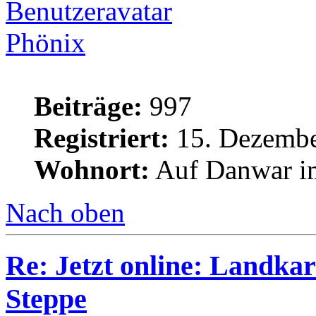
Phönix
Beiträge:
997
Registriert:
15. Dezembe
Wohnort:
Auf Danwar im
Nach oben
Re: Jetzt online: Landka
Steppe