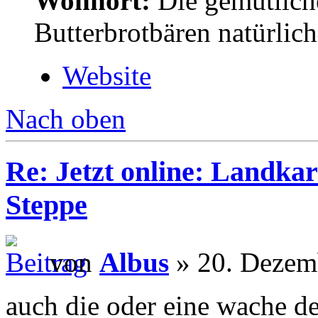
Wohnort:
Die gemütlich
Butterbrotbären natürlic
Website
Nach oben
Re: Jetzt online: Landka
Steppe
von
Albus
» 20. Dezem
auch die oder eine wache de