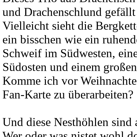
und Drachenschlund gefällt 
Vielleicht sieht die Bergke
ein bisschen wie ein ruhend
Schweif im Südwesten, ein
Südosten und einem großen 
Komme ich vor Weihnachte
Fan-Karte zu überarbeiten?
Und diese Nesthöhlen sind 
Wer oder was nistet wohl d