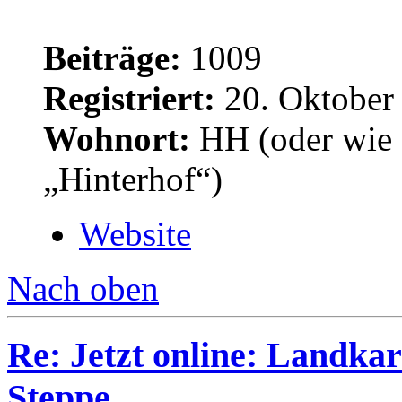
Beiträge:
1009
Registriert:
20. Oktober
Wohnort:
HH (oder wie 
„Hinterhof“)
Website
Nach oben
Re: Jetzt online: Landka
Steppe