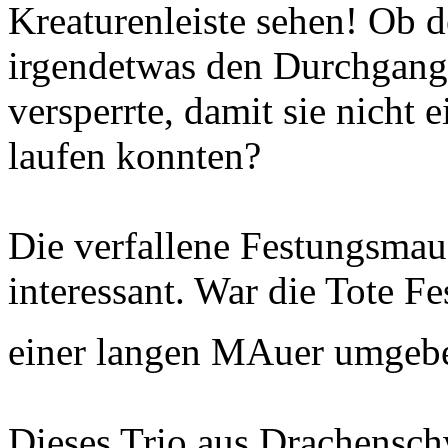
Kreaturenleiste sehen! Ob 
irgendetwas den Durchgang 
versperrte, damit sie nicht 
laufen konnten?
Die verfallene Festungsmaue
interessant. War die Tote F
einer langen MAuer umge
Dieses Trio aus Drachensch