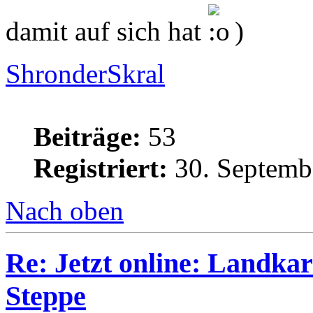
damit auf sich hat
)
ShronderSkral
Beiträge:
53
Registriert:
30. Septemb
Nach oben
Re: Jetzt online: Landka
Steppe