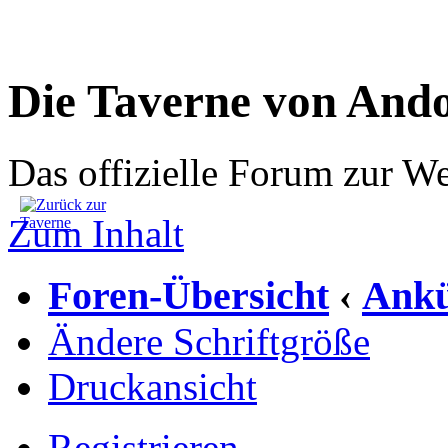
Die Taverne von And
Das offizielle Forum zur W
Zum Inhalt
Foren-Übersicht
Ankü
‹
Ändere Schriftgröße
Druckansicht
Registrieren