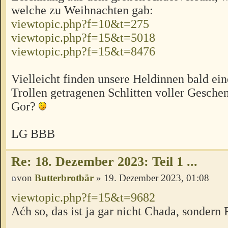
welche zu Weihnachten gab:
viewtopic.php?f=10&t=275
viewtopic.php?f=15&t=5018
viewtopic.php?f=15&t=8476
Vielleicht finden unsere Heldinnen bald ei
Trollen getragenen Schlitten voller Gesch
Gor?
LG BBB
Re: 18. Dezember 2023: Teil 1 ...
von
Butterbrotbär
» 19. Dezember 2023, 01:08
viewtopic.php?f=15&t=9682
Aćh so, das ist ja gar nicht Chada, sonder