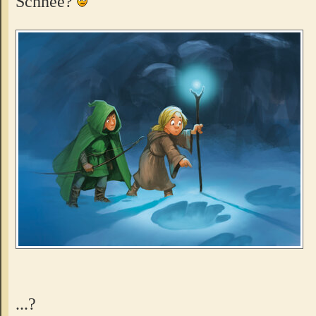
Schnee?
...?