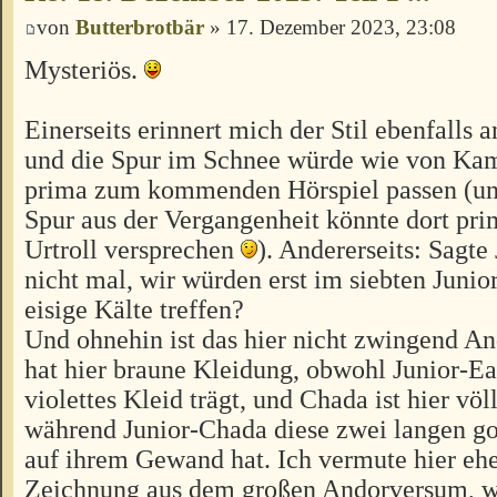
von
Butterbrotbär
» 17. Dezember 2023, 23:08
Mysteriös.
Einerseits erinnert mich der Stil ebenfalls 
und die Spur im Schnee würde wie von Ka
prima zum kommenden Hörspiel passen (und
Spur aus der Vergangenheit könnte dort pri
Urtroll versprechen
). Andererseits: Sagte
nicht mal, wir würden erst im siebten Junio
eisige Kälte treffen?
Und ohnehin ist das hier nicht zwingend An
hat hier braune Kleidung, obwohl Junior-Ea
violettes Kleid trägt, und Chada ist hier völ
während Junior-Chada diese zwei langen go
auf ihrem Gewand hat. Ich vermute hier ehe
Zeichnung aus dem großen Andorversum, wi