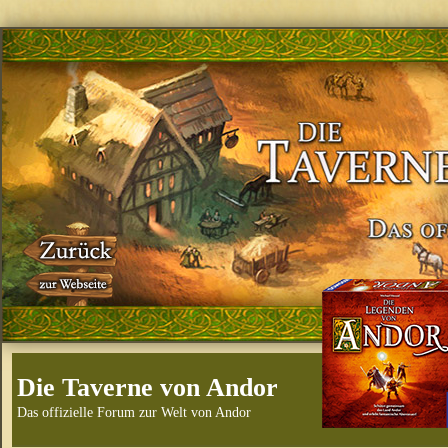
Die Taverne von Andor
Das offizielle Forum zur Welt von Andor