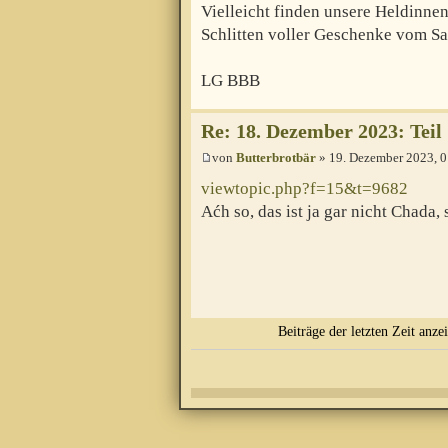
Vielleicht finden unsere Heldinne
Schlitten voller Geschenke vom S
LG BBB
Re: 18. Dezember 2023: Teil 1
von
Butterbrotbär
» 19. Dezember 2023, 0
viewtopic.php?f=15&t=9682
Aćh so, das ist ja gar nicht Chad
Beiträge der letzten Zeit anze