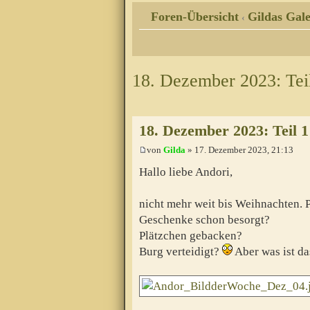
Foren-Übersicht
Gildas Gale
‹
18. Dezember 2023: Teil 
18. Dezember 2023: Teil 1 
von
Gilda
» 17. Dezember 2023, 21:13
Hallo liebe Andori,
nicht mehr weit bis Weihnachten. P
Geschenke schon besorgt?
Plätzchen gebacken?
Burg verteidigt?
Aber was ist d