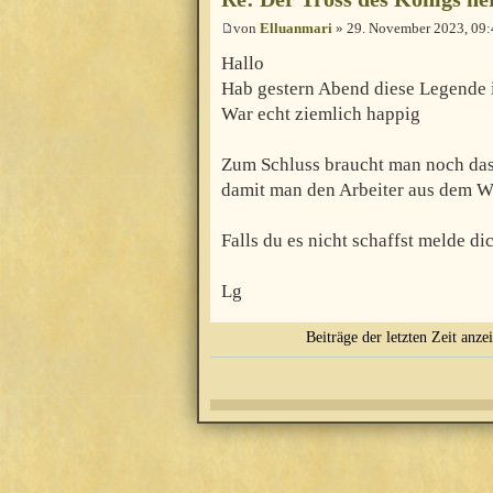
von
Elluanmari
» 29. November 2023, 09:
Hallo
Hab gestern Abend diese Legende i
War echt ziemlich happig
Zum Schluss braucht man noch das
damit man den Arbeiter aus dem W
Falls du es nicht schaffst melde di
Lg
Beiträge der letzten Zeit anze