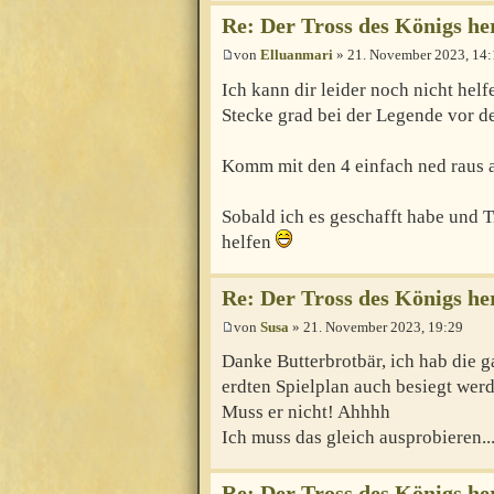
Re: Der Tross des Königs h
von
Elluanmari
» 21. November 2023, 14:
Ich kann dir leider noch nicht helf
Stecke grad bei der Legende vor de
Komm mit den 4 einfach ned raus 
Sobald ich es geschafft habe und 
helfen
Re: Der Tross des Königs h
von
Susa
» 21. November 2023, 19:29
Danke Butterbrotbär, ich hab die 
erdten Spielplan auch besiegt wer
Muss er nicht! Ahhhh
Ich muss das gleich ausprobieren..
Re: Der Tross des Königs h