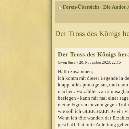
Foren-Übersicht
Die Andor 
‹
Der Tross des Königs h
Der Tross des Königs her
von
Susa
» 20. November 2023, 22:15
Hallo zusammen,
ich komm mit dieser Legende in de
klappt alles punktgenau, und dann
machen: Holzfäller von 2 unsagba
besiegen - kann mir mal einer sage
meine Figuren einzeln gegen Troll
wie soll ich GLEICHZEITIG ein Vi
Wenn ich töte wandert der Erzähle
geschafft hat bitte Anleitung geb