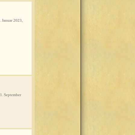
. Januar 2023,
1. September