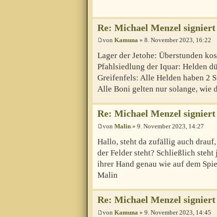
Re: Michael Menzel signiert
von
Kamuna
» 8. November 2023, 16:22
Lager der Jetohe: Überstunden kos
Pfahlsiedlung der Iquar: Helden dü
Greifenfels: Alle Helden haben 2 S
Alle Boni gelten nur solange, wie 
Re: Michael Menzel signiert
von
Malin
» 9. November 2023, 14:27
Hallo, steht da zufällig auch drauf
der Felder steht? Schließlich steht
ihrer Hand genau wie auf dem Spie
Malin
Re: Michael Menzel signiert
von
Kamuna
» 9. November 2023, 14:45