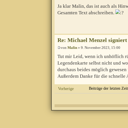
Ja klar Malin, das ist auch als Hin
Gesamten Text abschreiben.
Re: Michael Menzel signiert
von
Malin
» 9. November 2023, 15:00
Tut mir Leid, wenn ich unhöflich 
Legendenkarte selbst nicht und wol
durchaus beides möglich gewesen 
Außerdem Danke für die schnelle 
Beiträge der letzten Zei
Vorherige