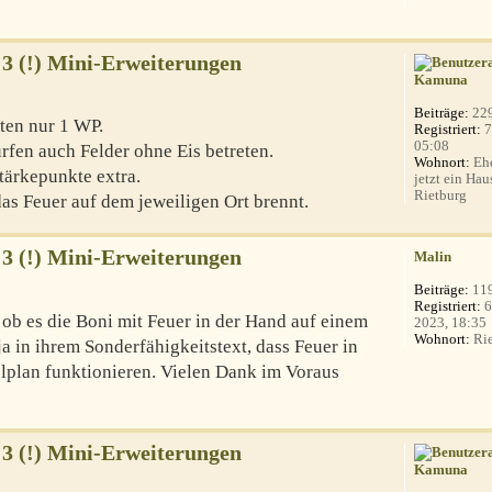
 3 (!) Mini-Erweiterungen
Kamuna
Beiträge:
22
ten nur 1 WP.
Registriert:
7
05:08
rfen auch Felder ohne Eis betreten.
Wohnort:
Ehe
tärkepunkte extra.
jetzt ein Hau
Rietburg
das Feuer auf dem jeweiligen Ort brennt.
 3 (!) Mini-Erweiterungen
Malin
Beiträge:
11
Registriert:
6
, ob es die Boni mit Feuer in der Hand auf einem
2023, 18:35
Wohnort:
Rie
 ja in ihrem Sonderfähigkeitstext, dass Feuer in
lplan funktionieren. Vielen Dank im Voraus
 3 (!) Mini-Erweiterungen
Kamuna