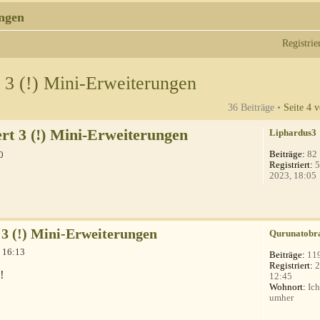
ngen
Registrie
 3 (!) Mini-Erweiterungen
36 Beiträge •
Seite
4
v
rt 3 (!) Mini-Erweiterungen
Liphardus3
Beiträge:
82
0
Registriert:
5
2023, 18:05
 3 (!) Mini-Erweiterungen
Qurunatobr
 16:13
Beiträge:
11
Registriert:
2
!
12:45
Wohnort:
Ich
umher