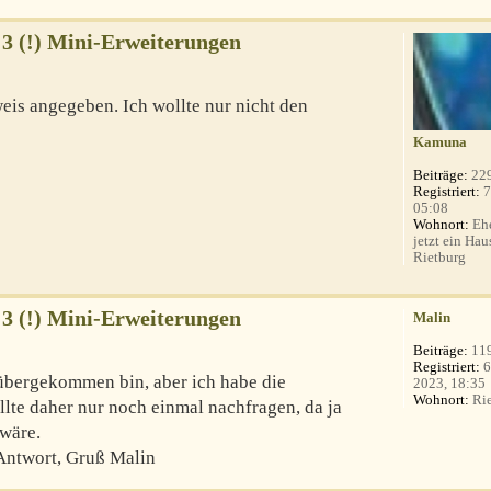
 3 (!) Mini-Erweiterungen
weis angegeben. Ich wollte nur nicht den
Kamuna
Beiträge:
22
Registriert:
7
05:08
Wohnort:
Ehe
jetzt ein Hau
Rietburg
 3 (!) Mini-Erweiterungen
Malin
Beiträge:
11
Registriert:
6
rübergekommen bin, aber ich habe die
2023, 18:35
Wohnort:
Rie
lte daher nur noch einmal nachfragen, da ja
wäre.
Antwort, Gruß Malin