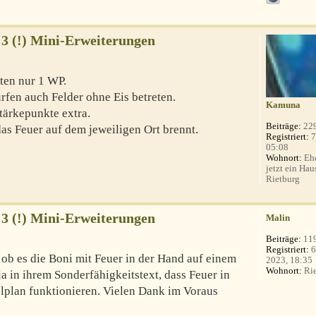
 3 (!) Mini-Erweiterungen
ten nur 1 WP.
rfen auch Felder ohne Eis betreten.
Kamuna
tärkepunkte extra.
Beiträge:
22
das Feuer auf dem jeweiligen Ort brennt.
Registriert:
7
05:08
Wohnort:
Ehe
jetzt ein Hau
Rietburg
 3 (!) Mini-Erweiterungen
Malin
Beiträge:
11
Registriert:
6
, ob es die Boni mit Feuer in der Hand auf einem
2023, 18:35
Wohnort:
Rie
 ja in ihrem Sonderfähigkeitstext, dass Feuer in
lplan funktionieren. Vielen Dank im Voraus