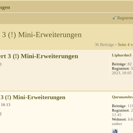
ngen
Registrie
 3 (!) Mini-Erweiterungen
36 Beiträge •
Seite
4
v
rt 3 (!) Mini-Erweiterungen
Liphardus3
Beiträge:
82
0
Registriert:
5
2023, 18:05
 3 (!) Mini-Erweiterungen
Qurunatobr
 16:13
Beiträge:
11
Registriert:
2
!
12:45
Wohnort:
Ich
umher