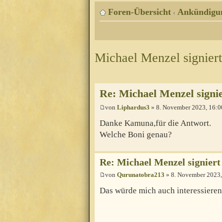
Foren-Übersicht
Ankündigu
‹
Michael Menzel signiert
Re: Michael Menzel signie
von
Liphardus3
» 8. November 2023, 16:0
Danke Kamuna,für die Antwort.
Welche Boni genau?
Re: Michael Menzel signiert
von
Qurunatobra213
» 8. November 2023,
Das würde mich auch interessieren