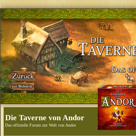
Die Taverne von Andor
Das offizielle Forum zur Welt von Andor