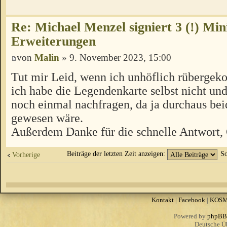
Re: Michael Menzel signiert 3 (!) Min
Erweiterungen
von
Malin
» 9. November 2023, 15:00
Tut mir Leid, wenn ich unhöflich rübergek
ich habe die Legendenkarte selbst nicht und
noch einmal nachfragen, da ja durchaus be
gewesen wäre.
Außerdem Danke für die schnelle Antwort,
Beiträge der letzten Zeit anzeigen:
So
Vorherige
Kontakt
|
Facebook
|
KOS
Powered by
phpBB
Deutsche Ü