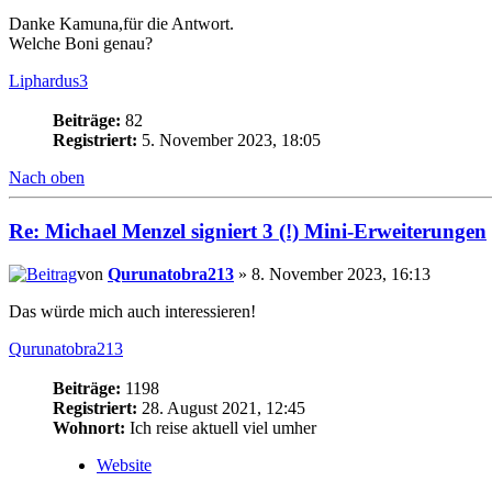
Danke Kamuna,für die Antwort.
Welche Boni genau?
Liphardus3
Beiträge:
82
Registriert:
5. November 2023, 18:05
Nach oben
Re: Michael Menzel signiert 3 (!) Mini-Erweiterungen
von
Qurunatobra213
» 8. November 2023, 16:13
Das würde mich auch interessieren!
Qurunatobra213
Beiträge:
1198
Registriert:
28. August 2021, 12:45
Wohnort:
Ich reise aktuell viel umher
Website