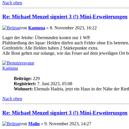
Nach oben
Re: Michael Menzel signiert 3 (!) Mini-Erweiterungen
von
Kamuna
» 8. November 2023, 16:22
Lager der Jetohe: Überstunden kosten nur 1 WP.
Pfahlsiedlung der Iquar: Helden dürfen auch Felder ohne Eis betreten
Greifenfels: Alle Helden haben 2 Stärkepunkte extra.
Alle Boni gelten nur solange, wie das Feuer auf dem jeweiligen Ort b
Kamuna
Beiträge:
229
Registriert:
7. Juni 2023, 05:08
Wohnort:
Ehemals Hadria, jetzt ein Haus in der Nähe der Riet
Nach oben
Re: Michael Menzel signiert 3 (!) Mini-Erweiterungen
von
Malin
» 9. November 2023, 14:27