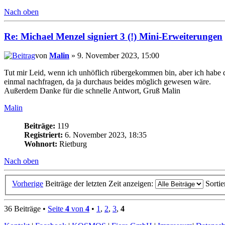
Nach oben
Re: Michael Menzel signiert 3 (!) Mini-Erweiterungen
von
Malin
» 9. November 2023, 15:00
Tut mir Leid, wenn ich unhöflich rübergekommen bin, aber ich habe d
einmal nachfragen, da ja durchaus beides möglich gewesen wäre.
Außerdem Danke für die schnelle Antwort, Gruß Malin
Malin
Beiträge:
119
Registriert:
6. November 2023, 18:35
Wohnort:
Rietburg
Nach oben
Vorherige
Beiträge der letzten Zeit anzeigen:
Sorti
36 Beiträge •
Seite
4
von
4
•
1
,
2
,
3
,
4