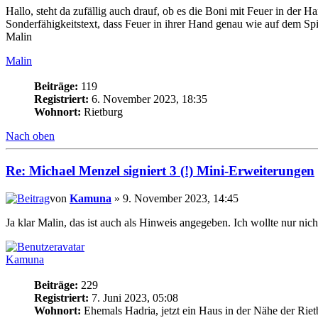
Hallo, steht da zufällig auch drauf, ob es die Boni mit Feuer in der Ha
Sonderfähigkeitstext, dass Feuer in ihrer Hand genau wie auf dem Sp
Malin
Malin
Beiträge:
119
Registriert:
6. November 2023, 18:35
Wohnort:
Rietburg
Nach oben
Re: Michael Menzel signiert 3 (!) Mini-Erweiterungen
von
Kamuna
» 9. November 2023, 14:45
Ja klar Malin, das ist auch als Hinweis angegeben. Ich wollte nur ni
Kamuna
Beiträge:
229
Registriert:
7. Juni 2023, 05:08
Wohnort:
Ehemals Hadria, jetzt ein Haus in der Nähe der Riet