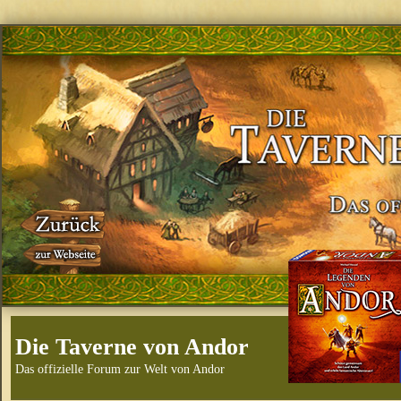
Die Taverne von Andor
Das offizielle Forum zur Welt von Andor