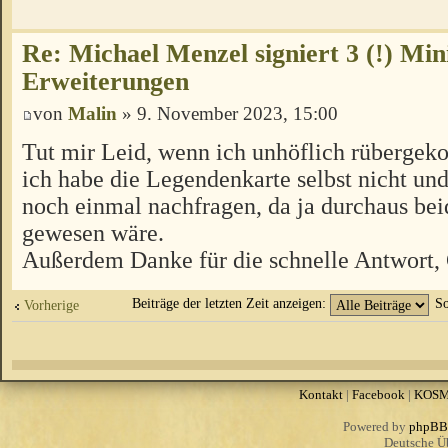
Re: Michael Menzel signiert 3 (!) Min
Erweiterungen
von
Malin
» 9. November 2023, 15:00
Tut mir Leid, wenn ich unhöflich rübergek
ich habe die Legendenkarte selbst nicht und
noch einmal nachfragen, da ja durchaus be
gewesen wäre.
Außerdem Danke für die schnelle Antwort,
Beiträge der letzten Zeit anzeigen:
So
Vorherige
Kontakt
|
Facebook
|
KOS
Powered by
phpBB
Deutsche Ü