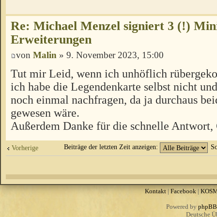
Re: Michael Menzel signiert 3 (!) Min
Erweiterungen
von
Malin
» 9. November 2023, 15:00
Tut mir Leid, wenn ich unhöflich rübergek
ich habe die Legendenkarte selbst nicht und
noch einmal nachfragen, da ja durchaus be
gewesen wäre.
Außerdem Danke für die schnelle Antwort,
Beiträge der letzten Zeit anzeigen:
So
Vorherige
Kontakt
|
Facebook
|
KOS
Powered by
phpBB
Deutsche Ü