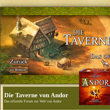
Die Taverne von Andor
Das offizielle Forum zur Welt von Andor