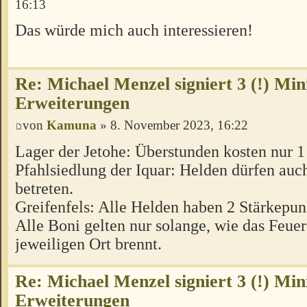
16:13
Das würde mich auch interessieren!
Re: Michael Menzel signiert 3 (!) Min
Erweiterungen
von
Kamuna
» 8. November 2023, 16:22
Lager der Jetohe: Überstunden kosten nur 
Pfahlsiedlung der Iquar: Helden dürfen auc
betreten.
Greifenfels: Alle Helden haben 2 Stärkepun
Alle Boni gelten nur solange, wie das Feue
jeweiligen Ort brennt.
Re: Michael Menzel signiert 3 (!) Min
Erweiterungen