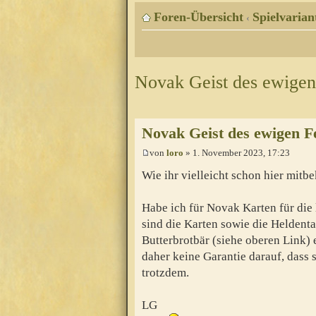
Foren-Übersicht
Spielvarian
‹
Novak Geist des ewigen
Novak Geist des ewigen F
von
loro
» 1. November 2023, 17:23
Wie ihr vielleicht schon hier mit
Habe ich für Novak Karten für die
sind die Karten sowie die Heldent
Butterbrotbär (siehe oberen Link) e
daher keine Garantie darauf, dass s
trotzdem.
LG