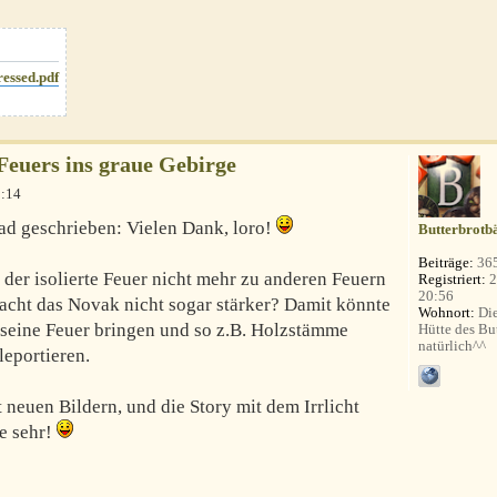
essed.pdf
Feuers ins graue Gebirge
3:14
ad geschrieben: Vielen Dank, loro!
Butterbrotb
Beiträge:
36
der isolierte Feuer nicht mehr zu anderen Feuern
Registriert:
2
20:56
Macht das Novak nicht sogar stärker? Damit könnte
Wohnort:
Die
seine Feuer bringen und so z.B. Holzstämme
Hütte des Bu
natürlich^^
leportieren.
 neuen Bildern, und die Story mit dem Irrlicht
e sehr!