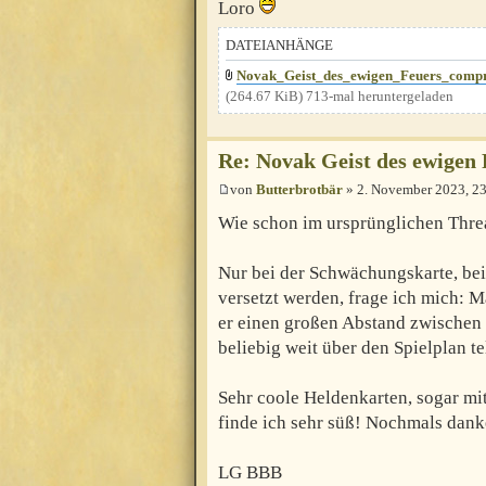
Loro
DATEIANHÄNGE
Novak_Geist_des_ewigen_Feuers_compr
(264.67 KiB) 713-mal heruntergeladen
Re: Novak Geist des ewigen 
von
Butterbrotbär
» 2. November 2023, 2
Wie schon im ursprünglichen Thre
Nur bei der Schwächungskarte, bei 
versetzt werden, frage ich mich: 
er einen großen Abstand zwischen 
beliebig weit über den Spielplan te
Sehr coole Heldenkarten, sogar mit
finde ich sehr süß! Nochmals dank
LG BBB