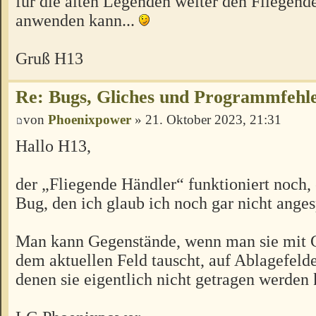
für die alten Legenden weiter den Fliegend
anwenden kann...
Gruß H13
Re: Bugs, Gliches und Programmfehl
von
Phoenixpower
» 21. Oktober 2023, 21:31
Hallo H13,
der „Fliegende Händler“ funktioniert noch,
Bug, den ich glaub ich noch gar nicht ange
Man kann Gegenstände, wenn man sie mit 
dem aktuellen Feld tauscht, auf Ablagefelde
denen sie eigentlich nicht getragen werden