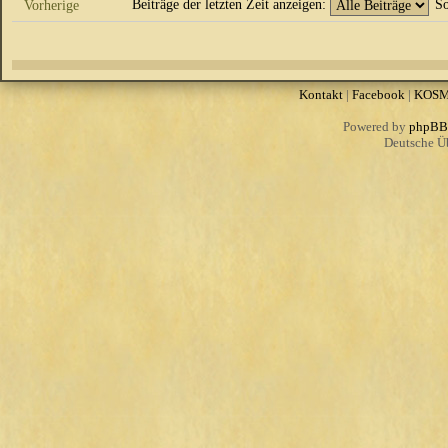
Beiträge der letzten Zeit anzeigen:
So
Vorherige
Kontakt
|
Facebook
|
KOS
Powered by
phpBB
Deutsche Ü