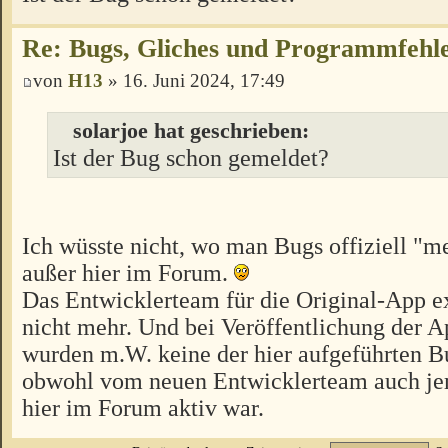
Re: Bugs, Gliches und Programmfehl
von
H13
» 16. Juni 2024, 17:49
solarjoe hat geschrieben:
Ist der Bug schon gemeldet?
Ich wüsste nicht, wo man Bugs offiziell "m
außer hier im Forum.
Das Entwicklerteam für die Original-App exi
nicht mehr. Und bei Veröffentlichung der 
wurden m.W. keine der hier aufgeführten B
obwohl vom neuen Entwicklerteam auch je
hier im Forum aktiv war.