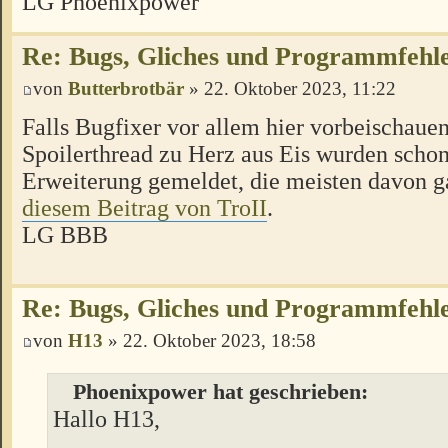
LG Phoenixpower
Re: Bugs, Gliches und Programmfehl
von
Butterbrotbär
» 22. Oktober 2023, 11:22
Falls Bugfixer vor allem hier vorbeischaue
Spoilerthread zu Herz aus Eis wurden schon
Erweiterung gemeldet, die meisten davon g
diesem Beitrag von TroII
.
LG BBB
Re: Bugs, Gliches und Programmfehl
von
H13
» 22. Oktober 2023, 18:58
Phoenixpower hat geschrieben:
Hallo H13,