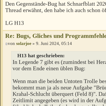
Den Gegenstände-Bug hat Schnarfblatt 202
Thread erwähnt, den habe ich auch schon öf
LG H13
Re: Bugs, Gliches und Programmfehl
von
solarjoe
» 9. Juni 2024, 05:14
H13 hat geschrieben:
In Legende 7 gibt es (zumindest bei Her
vor dem Ende einen üblen Bug:
Wenn man die beiden Untoten Trolle bes
bekommt man ja als neue Aufgabe "Brüc
Krahal-Schlucht überquert (Feld 8)". Daf
Zeitlimit angegeben (es wird in der Auf