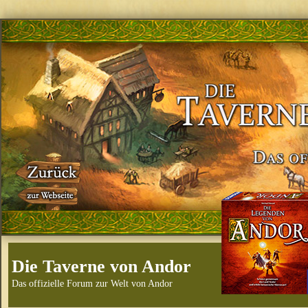
Die Taverne von Andor
Das offizielle Forum zur Welt von Andor