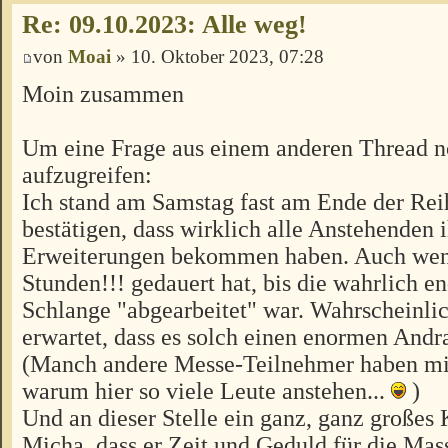
Re: 09.10.2023: Alle weg!
von
Moai
» 10. Oktober 2023, 07:28
Moin zusammen
Um eine Frage aus einem anderen Thread 
aufzugreifen:
Ich stand am Samstag fast am Ende der Rei
bestätigen, dass wirklich alle Anstehenden 
Erweiterungen bekommen haben. Auch wenn
Stunden!!! gedauert hat, bis die wahrlich e
Schlange "abgearbeitet" war. Wahrscheinli
erwartet, dass es solch einen enormen And
(Manch andere Messe-Teilnehmer haben mic
warum hier so viele Leute anstehen...
)
Und an dieser Stelle ein ganz, ganz große
Micha, dass er Zeit und Geduld für die Ma