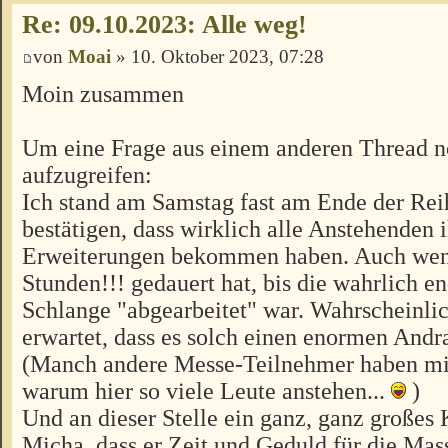
Re: 09.10.2023: Alle weg!
von
Moai
» 10. Oktober 2023, 07:28
Moin zusammen
Um eine Frage aus einem anderen Thread 
aufzugreifen:
Ich stand am Samstag fast am Ende der Rei
bestätigen, dass wirklich alle Anstehenden 
Erweiterungen bekommen haben. Auch wenn
Stunden!!! gedauert hat, bis die wahrlich e
Schlange "abgearbeitet" war. Wahrscheinli
erwartet, dass es solch einen enormen And
(Manch andere Messe-Teilnehmer haben mic
warum hier so viele Leute anstehen...
)
Und an dieser Stelle ein ganz, ganz große
Micha, dass er Zeit und Geduld für die Ma