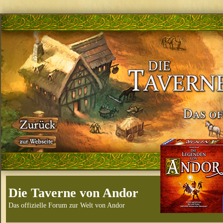
Die Taverne von Andor
Das offizielle Forum zur Welt von Andor