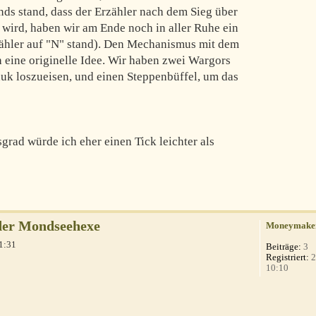
ds stand, dass der Erzähler nach dem Sieg über
wird, haben wir am Ende noch in aller Ruhe ein
rzähler auf "N" stand). Den Mechanismus mit dem
h eine originelle Idee. Wir haben zwei Wargors
uk loszueisen, und einen Steppenbüffel, um das
grad würde ich eher einen Tick leichter als
der Mondseehexe
Moneymake
1:31
Beiträge:
3
Registriert:
2
10:10