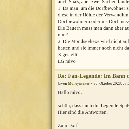
auch Spaß, aber zwei Sachen fand
1. Da man, um die Dorfbewohner zu
diese in der Höhle der Verwandlun
Dorfbewohnern oder ins Dorf muss
Die Bauern muss man dann aber auf
nun?
2. Die Mondseehexe wird nicht auf
hatten und sie immer noch nicht da
X gestellt.
LG mivo
Re: Fan-Legende: Im Bann 
von
Moneymaker
» 30. Oktober 2023, 07:
Hallo mivo,
schön, dass euch die Legende Spa
Hier sind die Antworten.
Zum Dorf