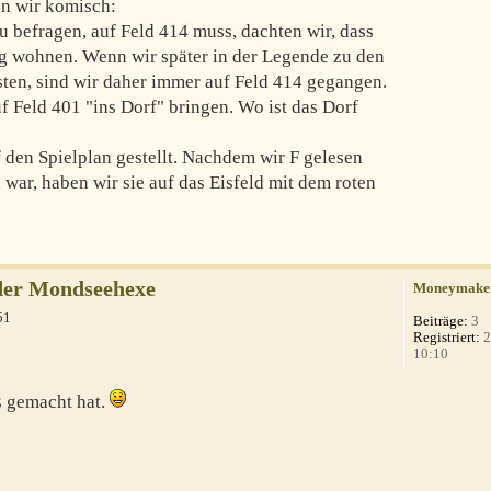
en wir komisch:
 befragen, auf Feld 414 muss, dachten wir, dass
g wohnen. Wenn wir später in der Legende zu den
ten, sind wir daher immer auf Feld 414 gegangen.
 Feld 401 "ins Dorf" bringen. Wo ist das Dorf
 den Spielplan gestellt. Nachdem wir F gelesen
 war, haben wir sie auf das Eisfeld mit dem roten
der Mondseehexe
Moneymake
51
Beiträge:
3
Registriert:
2
10:10
ß gemacht hat.