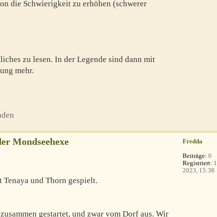
ion die Schwierigkeit zu erhöhen (schwerer
liches zu lesen. In der Legende sind dann mit
ung mehr.
aden
der Mondseehexe
Fredda
Beiträge:
0
Registriert:
1
2023, 15:38
 Tenaya und Thorn gespielt.
h zusammen gestartet, und zwar vom Dorf aus. Wir