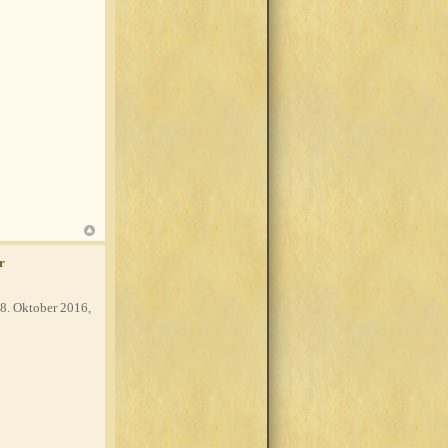
r
8. Oktober 2016,