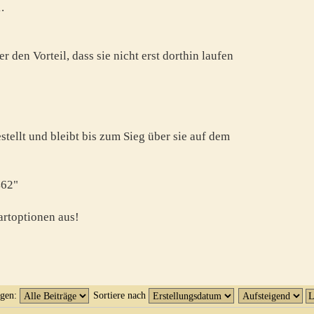
.
r den Vorteil, dass sie nicht erst dorthin laufen
stellt und bleibt bis zum Sieg über sie auf dem
462"
artoptionen aus!
igen:
Sortiere nach