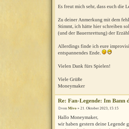
Es freut mich sehr, dass euch die
Zu deiner Anmerkung mit dem feh
Stimmt, ich hätte hier schreiben s
(und der Bauernrettung) der Erzähle
Allerdings finde ich eure improvi
entspannendes Ende.
Vielen Dank fürs Spielen!
Viele Grüße
Moneymaker
Re: Fan-Legende: Im Bann 
von
Mivo
» 21. Oktober 2023, 15:15
Hallo Moneymaker,
wir haben gestern deine Legende ge