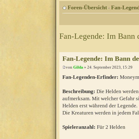
Foren-Übersicht
Fan-Legen
‹
Fan-Legende: Im Bann 
Fan-Legende: Im Bann d
von
Gilda
» 24. September 2023, 15:29
Fan-Legenden-Erfinder:
Moneym
Beschreibung:
Die Helden werden 
aufmerksam. Mit welcher Gefahr si
Helden erst während der Legende.
Die Kreaturen werden in jedem Fal
Spieleranzahl:
Für 2 Helden