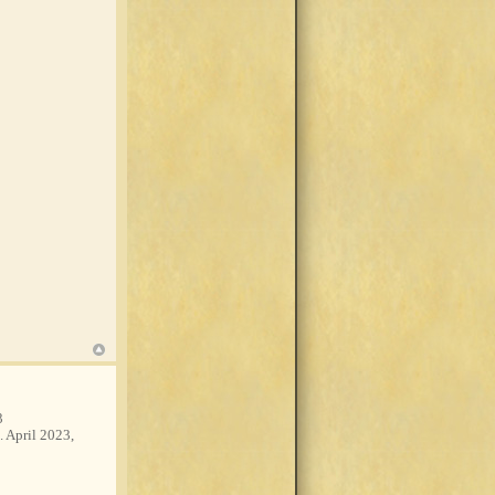
3
. April 2023,