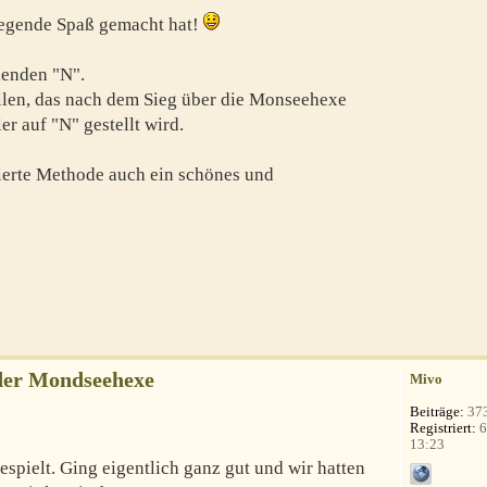
 Legende Spaß gemacht hat!
lenden "N".
ollen, das nach dem Sieg über die Monseehexe
r auf "N" gestellt wird.
sierte Methode auch ein schönes und
der Mondseehexe
Mivo
Beiträge:
37
Registriert:
6
13:23
spielt. Ging eigentlich ganz gut und wir hatten