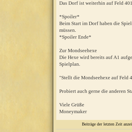
Das Dorf ist weiterhin auf Feld 401
*Spoiler*
Beim Start im Dorf haben die Spiele
müssen.
*Spoiler Ende*
Zur Mondseehexe
Die Hexe wird bereits auf A1 aufge
Spielplan.
"Stellt die Mondseehexe auf Feld 
Probiert auch gerne die anderen St
Viele Grüße
Moneymaker
Beiträge der letzten Zeit anze