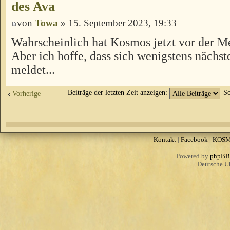
des Ava
von
Towa
» 15. September 2023, 19:33
Wahrscheinlich hat Kosmos jetzt vor der Me
Aber ich hoffe, dass sich wenigstens näch
meldet...
Beiträge der letzten Zeit anzeigen:
So
Vorherige
Kontakt
|
Facebook
|
KOS
Powered by
phpBB
Deutsche Ü