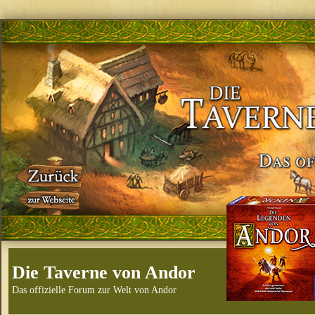
Die Taverne von Andor
Das offizielle Forum zur Welt von Andor