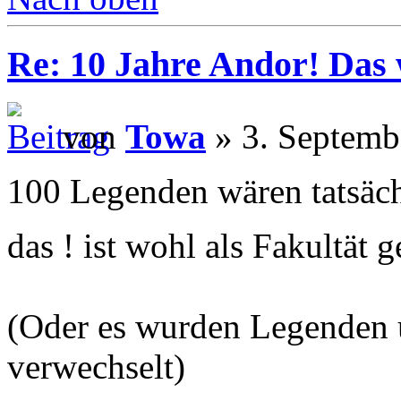
Re: 10 Jahre Andor! Das 
von
Towa
» 3. Septemb
100 Legenden wären tatsäch
das ! ist wohl als Fakultät 
(Oder es wurden Legenden
verwechselt)