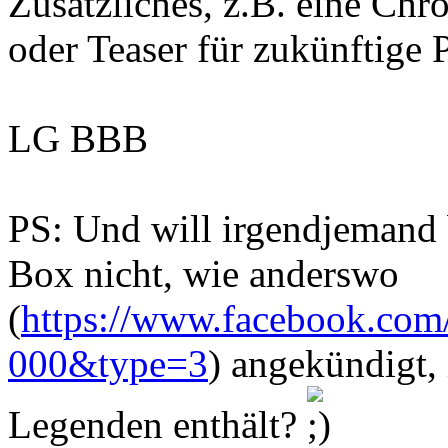
Zusätzliches, z.B. eine Chro
oder Teaser für zukünftige 
LG BBB
PS: Und will irgendjemand b
Box nicht, wie anderswo
(
https://www.facebook.com/
000&type=3
) angekündigt,
Legenden enthält?