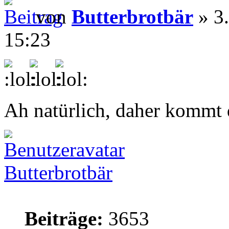
von
Butterbrotbär
» 3.
15:23
Ah natürlich, daher kommt
Butterbrotbär
Beiträge:
3653