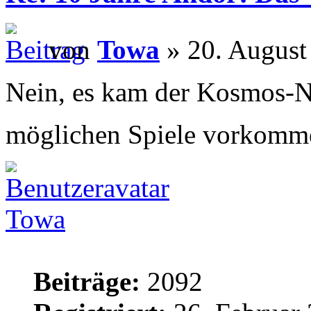
von
Towa
» 20. August
Nein, es kam der Kosmos-Ne
möglichen Spiele vorkomm
Towa
Beiträge:
2092