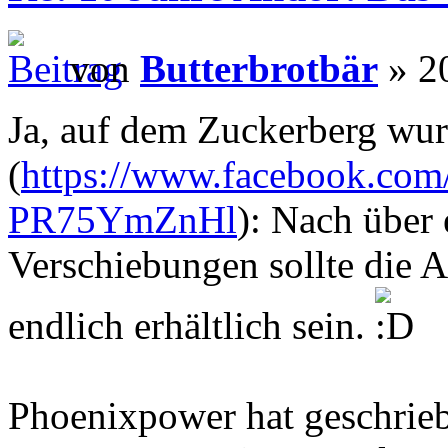
von
Butterbrotbär
» 20
Ja, auf dem Zuckerberg wurd
(
https://www.facebook.com/
PR75YmZnHl
): Nach über
Verschiebungen sollte die 
endlich erhältlich sein.
Phoenixpower hat geschrie