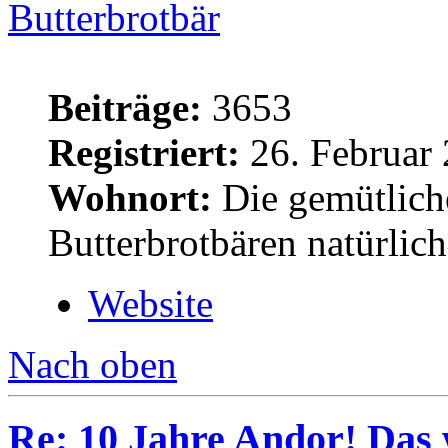
Butterbrotbär
Beiträge:
3653
Registriert:
26. Februar 
Wohnort:
Die gemütlich
Butterbrotbären natürlic
Website
Nach oben
Re: 10 Jahre Andor! Das 