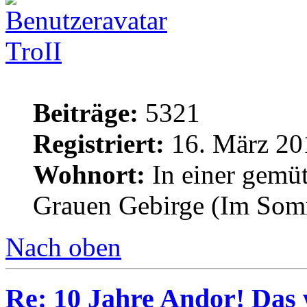
TroII
Beiträge:
5321
Registriert:
16. März 20
Wohnort:
In einer gemü
Grauen Gebirge (Im Som
Nach oben
Re: 10 Jahre Andor! Das 