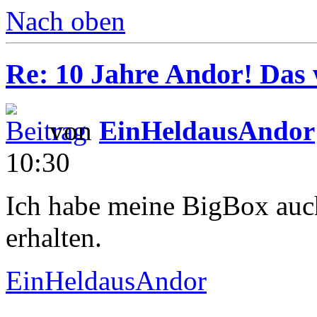
Nach oben
Re: 10 Jahre Andor! Das 
von
EinHeldausAndor
10:30
Ich habe meine BigBox auch
erhalten.
EinHeldausAndor