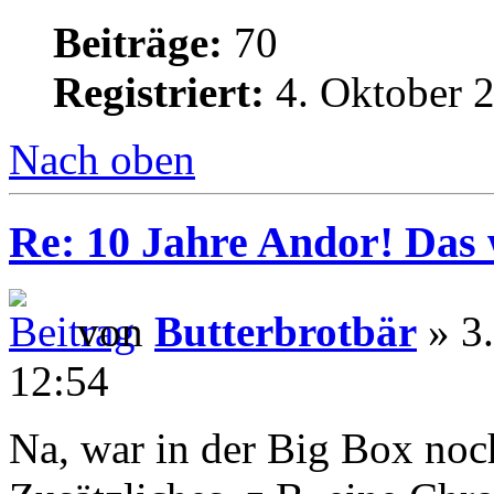
Beiträge:
70
Registriert:
4. Oktober 2
Nach oben
Re: 10 Jahre Andor! Das 
von
Butterbrotbär
» 3.
12:54
Na, war in der Big Box noc