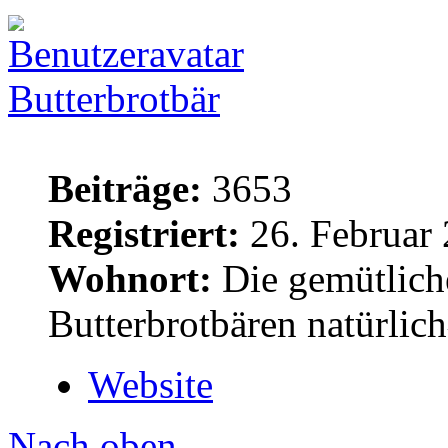
Butterbrotbär
Beiträge:
3653
Registriert:
26. Februar 
Wohnort:
Die gemütlich
Butterbrotbären natürlic
Website
Nach oben