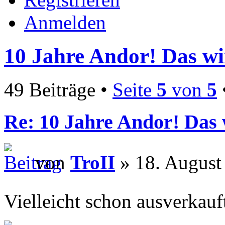
Anmelden
10 Jahre Andor! Das wi
49 Beiträge •
Seite
5
von
5
Re: 10 Jahre Andor! Das 
von
TroII
» 18. August
Vielleicht schon ausverkauf