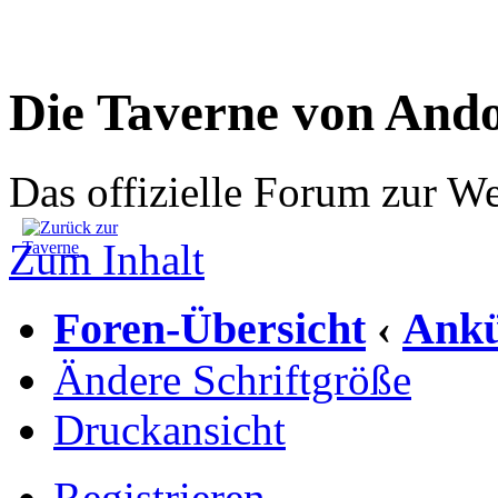
Die Taverne von And
Das offizielle Forum zur W
Zum Inhalt
Foren-Übersicht
Ankü
‹
Ändere Schriftgröße
Druckansicht
Registrieren