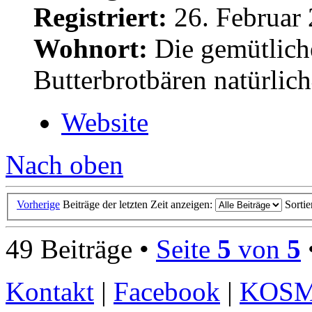
Registriert:
26. Februar 
Wohnort:
Die gemütlich
Butterbrotbären natürlic
Website
Nach oben
Vorherige
Beiträge der letzten Zeit anzeigen:
Sorti
49 Beiträge •
Seite
5
von
5
Kontakt
|
Facebook
|
KOS