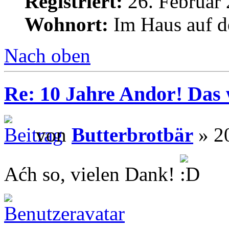
Registriert:
26. Februar 
Wohnort:
Im Haus auf d
Nach oben
Re: 10 Jahre Andor! Das 
von
Butterbrotbär
» 20
Aćh so, vielen Dank!