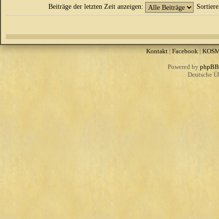
Beiträge der letzten Zeit anzeigen:
Sortier
Kontakt
|
Facebook
|
KOS
Powered by
phpBB
Deutsche Ü