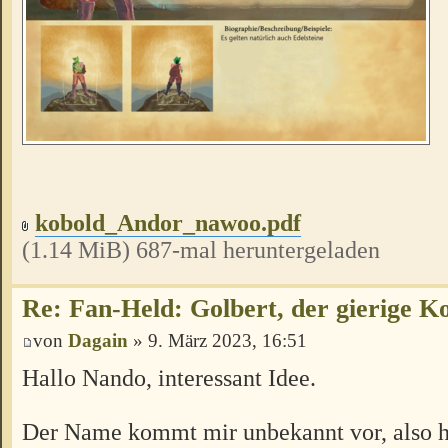
kobold_Andor_nawoo.pdf
(1.14 MiB) 687-mal heruntergeladen
Re: Fan-Held: Golbert, der gierige K
von
Dagain
» 9. März 2023, 16:51
Hallo Nando, interessant Idee.
Der Name kommt mir unbekannt vor, also h