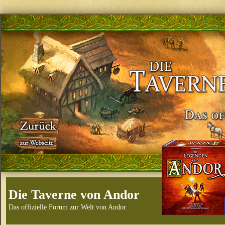
Die Taverne von Andor
Das offizielle Forum zur Welt von Andor