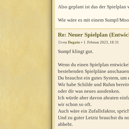
Also geplant ist das der Spielplan
Wie wäre es mit einem Sumpf/Moor
Re: Neuer Spielplan (Entwic
von
Dagain
» 1. Februar 2023, 18:31
Sumpf klingt gut.
Wenn du einen Spielplan entwickeln
bestehenden Spielpläne anschauen
Du brauchst ein gutes System, um 
Wir habe Schilde und Ruhm bereit
oder dir was neues ausdenken.
Ich würde aber davon abraten einf
wir schon so oft.
Auch wäre ein Zufallsfaktor, spric
Und zu guter Letztz brauchst du n
abhebt.