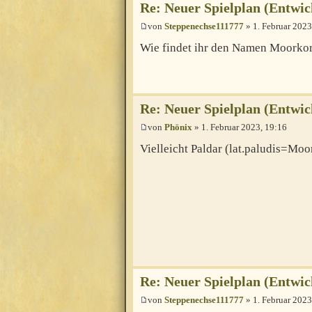
Re: Neuer Spielplan (Entwic
von
Steppenechse111777
» 1. Februar 2023
Wie findet ihr den Namen Moorko
Re: Neuer Spielplan (Entwic
von
Phönix
» 1. Februar 2023, 19:16
Vielleicht Paldar (lat.paludis=Moo
Re: Neuer Spielplan (Entwic
von
Steppenechse111777
» 1. Februar 2023