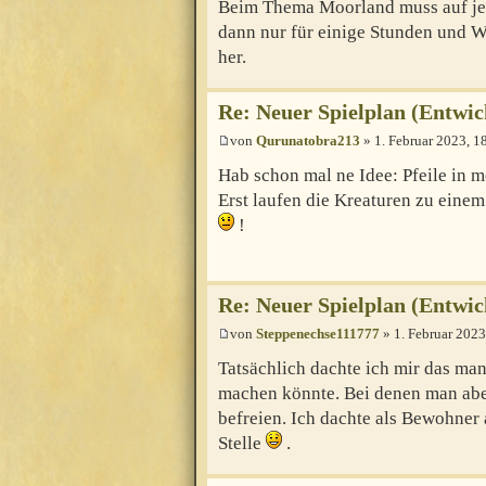
Beim Thema Moorland muss auf je
dann nur für einige Stunden und
her.
Re: Neuer Spielplan (Entwic
von
Qurunatobra213
» 1. Februar 2023, 1
Hab schon mal ne Idee: Pfeile in 
Erst laufen die Kreaturen zu einem
!
Re: Neuer Spielplan (Entwic
von
Steppenechse111777
» 1. Februar 2023
Tatsächlich dachte ich mir das ma
machen könnte. Bei denen man aber
befreien. Ich dachte als Bewohner
Stelle
.