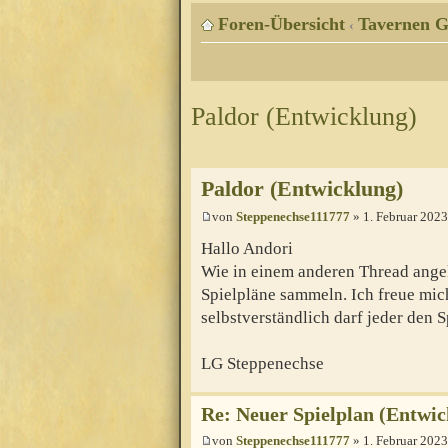
Foren-Übersicht
Tavernen G
‹
Paldor (Entwicklung)
Paldor (Entwicklung)
von
Steppenechse111777
» 1. Februar 2023
Hallo Andori
Wie in einem anderen Thread ange
Spielpläne sammeln. Ich freue mic
selbstverständlich darf jeder den 
LG Steppenechse
Re: Neuer Spielplan (Entwic
von
Steppenechse111777
» 1. Februar 2023