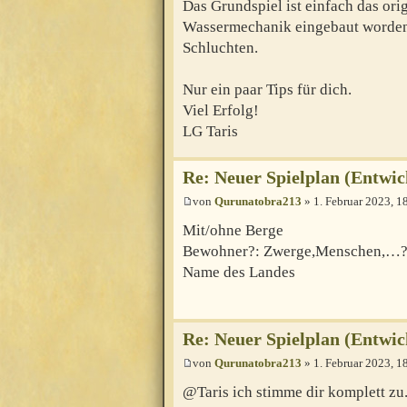
Das Grundspiel ist einfach das orig
Wassermechanik eingebaut worden
Schluchten.
Nur ein paar Tips für dich.
Viel Erfolg!
LG Taris
Re: Neuer Spielplan (Entwic
von
Qurunatobra213
» 1. Februar 2023, 1
Mit/ohne Berge
Bewohner?: Zwerge,Menschen,…
Name des Landes
Re: Neuer Spielplan (Entwic
von
Qurunatobra213
» 1. Februar 2023, 1
@Taris ich stimme dir komplett zu