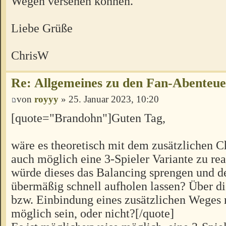
Wegen versehen können.
Liebe Grüße
ChrisW
Re: Allgemeines zu den Fan-Abenteu
von
royyy
» 25. Januar 2023, 10:20
[quote="Brandohn"]Guten Tag,
wäre es theoretisch mit dem zusätzlichen C
auch möglich eine 3-Spieler Variante zu rea
würde dieses das Balancing sprengen und d
übermäßig schnell aufholen lassen? Über 
bzw. Einbindung eines zusätzlichen Weges 
möglich sein, oder nicht?[/quote]