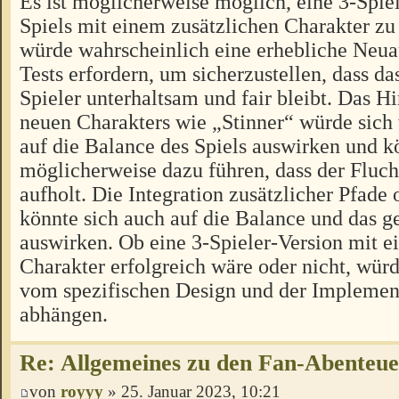
Es ist möglicherweise möglich, eine 3-Spiel
Spiels mit einem zusätzlichen Charakter zu 
würde wahrscheinlich eine erhebliche Neua
Tests erfordern, um sicherzustellen, dass das
Spieler unterhaltsam und fair bleibt. Das H
neuen Charakters wie „Stinner“ würde sich
auf die Balance des Spiels auswirken und k
möglicherweise dazu führen, dass der Fluch
aufholt. Die Integration zusätzlicher Pfad
könnte sich auch auf die Balance und das
auswirken. Ob eine 3-Spieler-Version mit e
Charakter erfolgreich wäre oder nicht, würd
vom spezifischen Design und der Implement
abhängen.
Re: Allgemeines zu den Fan-Abenteu
von
royyy
» 25. Januar 2023, 10:21