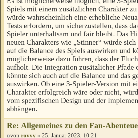
Es ist möglicherweise möglich, eine 3-Spiel
Spiels mit einem zusätzlichen Charakter zu 
würde wahrscheinlich eine erhebliche Neua
Tests erfordern, um sicherzustellen, dass das
Spieler unterhaltsam und fair bleibt. Das H
neuen Charakters wie „Stinner“ würde sich
auf die Balance des Spiels auswirken und k
möglicherweise dazu führen, dass der Fluch
aufholt. Die Integration zusätzlicher Pfad
könnte sich auch auf die Balance und das
auswirken. Ob eine 3-Spieler-Version mit e
Charakter erfolgreich wäre oder nicht, würd
vom spezifischen Design und der Implement
abhängen.
Re: Allgemeines zu den Fan-Abenteu
von
royyy
» 25. Januar 2023, 10:21