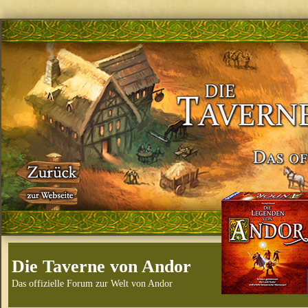
Die Taverne von Andor
Das offizielle Forum zur Welt von Andor