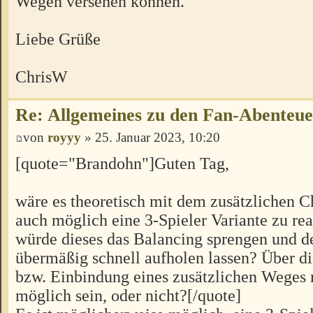
Wegen versehen können.
Liebe Grüße
ChrisW
Re: Allgemeines zu den Fan-Abenteu
von
royyy
» 25. Januar 2023, 10:20
[quote="Brandohn"]Guten Tag,
wäre es theoretisch mit dem zusätzlichen C
auch möglich eine 3-Spieler Variante zu rea
würde dieses das Balancing sprengen und d
übermäßig schnell aufholen lassen? Über 
bzw. Einbindung eines zusätzlichen Weges 
möglich sein, oder nicht?[/quote]