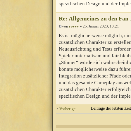
spezifischen Design und der Imple
Re: Allgemeines zu den Fan
von
royyy
» 25. Januar 2023, 10:21
Es ist möglicherweise möglich, ein
zusätzlichen Charakter zu erstelle
Neuausrichtung und Tests erfordern
Spieler unterhaltsam und fair blei
„Stinner“ würde sich wahrscheinli
könnte möglicherweise dazu führen,
Integration zusätzlicher Pfade od
und das gesamte Gameplay auswirk
zusätzlichen Charakter erfolgreich
spezifischen Design und der Imple
Beiträge der letzten Zei
Vorherige