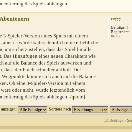
mentierung des Spiels abhängen.
-Abenteuern
royyy
Beiträge:
1
Registriert:
1
e 3-Spieler-Version eines Spiels mit einem
06:07
n, aber es würde wahrscheinlich eine erhebliche
, um sicherzustellen, dass das Spiel für alle
bt. Das Hinzufügen eines neuen Charakters wie
ch auf die Balance des Spiels auswirken und
 dass der Fluch schneller aufholt. Die
er Wegpunkte könnte sich auch auf die Balance
en. Ob eine 3-Spieler-Version mit einem
 wäre oder nicht, würde letztendlich vom
mentierung des Spiels abhängen.[/quote]
t anzeigen:
Sortiere nach
13 Beiträge •
Se