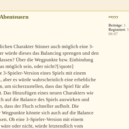
-Abenteuern
royyy
Beiträge:
1
Registriert:
1
06:07
lichen Charakter Stinner auch möglich eine 3-
Oder würde dieses das Balancing sprengen und den
 lassen? Über die Wegpunkte bzw. Einbindung
as möglich sein, oder nicht?[/quote]
e 3-Spieler-Version eines Spiels mit einem
n, aber es würde wahrscheinlich eine erhebliche
, um sicherzustellen, dass das Spiel für alle
bt. Das Hinzufügen eines neuen Charakters wie
ch auf die Balance des Spiels auswirken und
 dass der Fluch schneller aufholt. Die
er Wegpunkte könnte sich auch auf die Balance
en. Ob eine 3-Spieler-Version mit einem
 wäre oder nicht, würde letztendlich vom