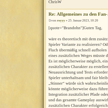
ChrisW
Re: Allgemeines zu den Fan
von
royyy
» 25. Januar 2023, 10:20
[quote="Brandohn"]Guten Tag,
wäre es theoretisch mit dem zusätz
Spieler Variante zu realisieren? 
Fluch übermäßig schnell aufholen
eines zusätzlichen Weges müsste d
Es ist möglicherweise möglich, ein
zusätzlichen Charakter zu erstelle
Neuausrichtung und Tests erfordern
Spieler unterhaltsam und fair blei
„Stinner“ würde sich wahrscheinli
könnte möglicherweise dazu führen,
Integration zusätzlicher Pfade od
und das gesamte Gameplay auswirk
zusätzlichen Charakter erfolgreich