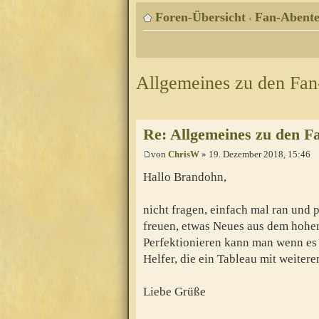
Foren-Übersicht
Fan-Abente
‹
Allgemeines zu den Fa
Re: Allgemeines zu den F
von
ChrisW
» 19. Dezember 2018, 15:46
Hallo Brandohn,
nicht fragen, einfach mal ran und p
freuen, etwas Neues aus dem hohe
Perfektionieren kann man wenn es f
Helfer, die ein Tableau mit weite
Liebe Grüße