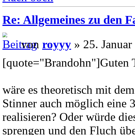
Re: Allgemeines zu den 
von
royyy
» 25. Januar
[quote="Brandohn"]Guten 
wäre es theoretisch mit dem
Stinner auch möglich eine 3
realisieren? Oder würde die
sprengen und den Fluch üb