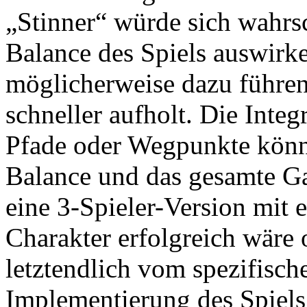
„Stinner“ würde sich wahrsc
Balance des Spiels auswirk
möglicherweise dazu führen
schneller aufholt. Die Integ
Pfade oder Wegpunkte könnt
Balance und das gesamte G
eine 3-Spieler-Version mit 
Charakter erfolgreich wäre 
letztendlich vom spezifisch
Implementierung des Spiels