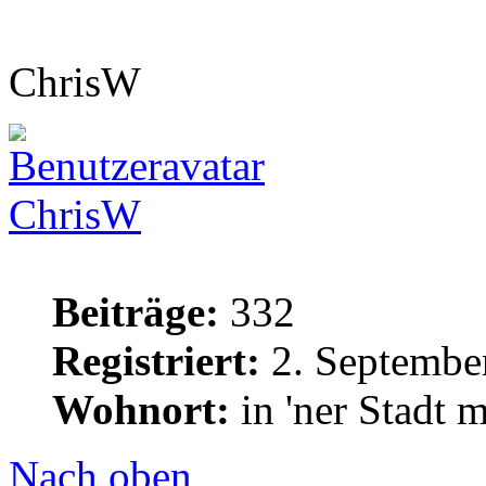
ChrisW
ChrisW
Beiträge:
332
Registriert:
2. Septembe
Wohnort:
in 'ner Stadt 
Nach oben