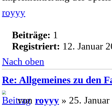
royyy
Beiträge:
1
Registriert:
12. Januar 2
Nach oben
Re: Allgemeines zu den 
von
royyy
» 25. Januar