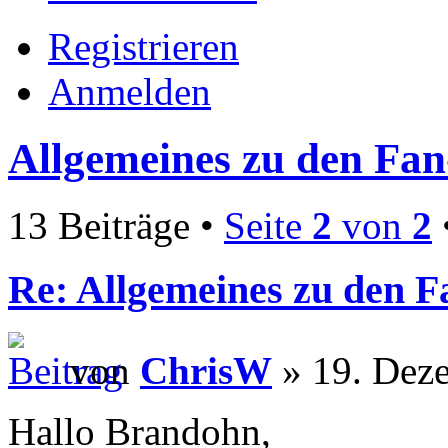
Registrieren
Anmelden
Allgemeines zu den Fa
13 Beiträge •
Seite
2
von
2
Re: Allgemeines zu den 
von
ChrisW
» 19. Dez
Hallo Brandohn,