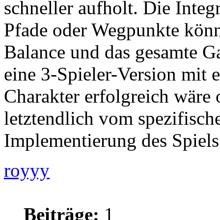
schneller aufholt. Die Integ
Pfade oder Wegpunkte könnt
Balance und das gesamte G
eine 3-Spieler-Version mit 
Charakter erfolgreich wäre 
letztendlich vom spezifisch
Implementierung des Spiels
royyy
Beiträge:
1