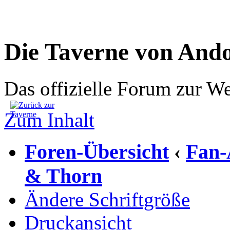
Die Taverne von And
Das offizielle Forum zur W
Zum Inhalt
Foren-Übersicht
Fan-
‹
& Thorn
Ändere Schriftgröße
Druckansicht