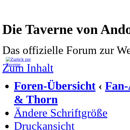
Die Taverne von And
Das offizielle Forum zur W
Zum Inhalt
Foren-Übersicht
Fan-
‹
& Thorn
Ändere Schriftgröße
Druckansicht