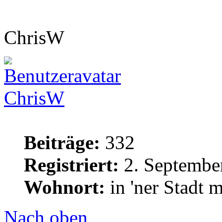
ChrisW
ChrisW
Beiträge:
332
Registriert:
2. Septembe
Wohnort:
in 'ner Stadt 
Nach oben