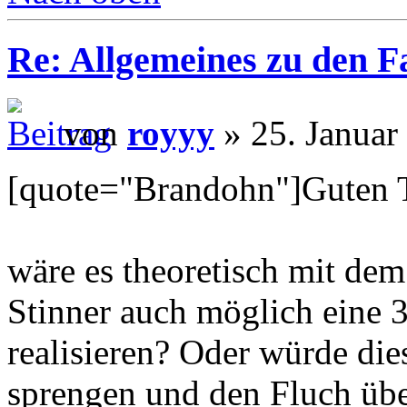
Re: Allgemeines zu den 
von
royyy
» 25. Januar
[quote="Brandohn"]Guten 
wäre es theoretisch mit dem
Stinner auch möglich eine 3
realisieren? Oder würde die
sprengen und den Fluch üb