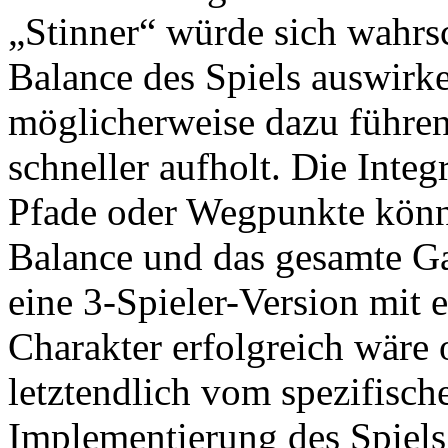
„Stinner“ würde sich wahrsc
Balance des Spiels auswirk
möglicherweise dazu führen
schneller aufholt. Die Integ
Pfade oder Wegpunkte könnt
Balance und das gesamte G
eine 3-Spieler-Version mit 
Charakter erfolgreich wäre 
letztendlich vom spezifisch
Implementierung des Spiels