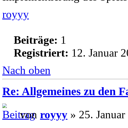
royyy
Beiträge:
1
Registriert:
12. Januar 2
Nach oben
Re: Allgemeines zu den 
von
royyy
» 25. Januar