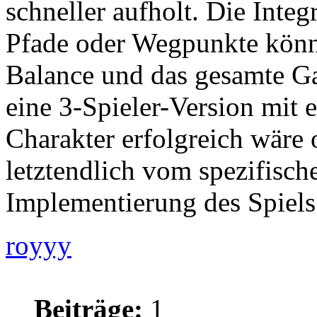
schneller aufholt. Die Integ
Pfade oder Wegpunkte könnt
Balance und das gesamte G
eine 3-Spieler-Version mit 
Charakter erfolgreich wäre 
letztendlich vom spezifisch
Implementierung des Spiels
royyy
Beiträge:
1