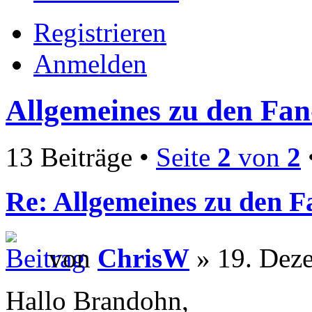
Registrieren
Anmelden
Allgemeines zu den Fa
13 Beiträge •
Seite
2
von
2
Re: Allgemeines zu den 
von
ChrisW
» 19. Dez
Hallo Brandohn,