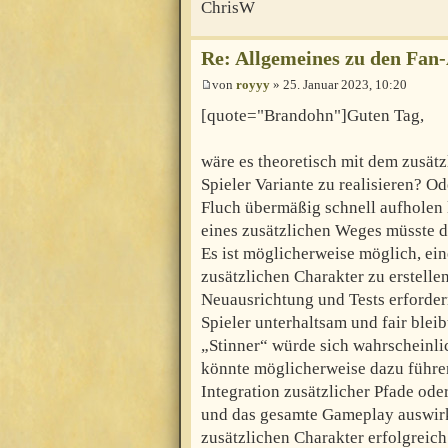
ChrisW
Re: Allgemeines zu den Fan
von
royyy
» 25. Januar 2023, 10:20
[quote="Brandohn"]Guten Tag,
wäre es theoretisch mit dem zusätz
Spieler Variante zu realisieren? 
Fluch übermäßig schnell aufholen
eines zusätzlichen Weges müsste d
Es ist möglicherweise möglich, ein
zusätzlichen Charakter zu erstelle
Neuausrichtung und Tests erfordern
Spieler unterhaltsam und fair blei
„Stinner“ würde sich wahrscheinli
könnte möglicherweise dazu führen,
Integration zusätzlicher Pfade od
und das gesamte Gameplay auswirk
zusätzlichen Charakter erfolgreich