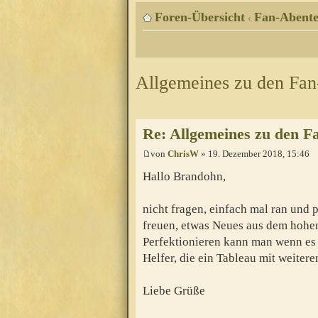
Foren-Übersicht
Fan-Abente
‹
Allgemeines zu den Fa
Re: Allgemeines zu den F
von
ChrisW
» 19. Dezember 2018, 15:46
Hallo Brandohn,
nicht fragen, einfach mal ran und p
freuen, etwas Neues aus dem hohe
Perfektionieren kann man wenn es f
Helfer, die ein Tableau mit weite
Liebe Grüße