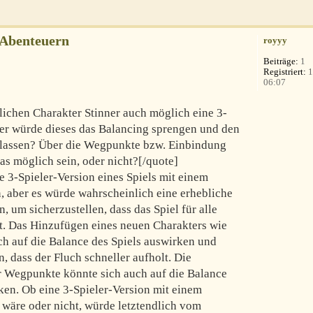
-Abenteuern
royyy
Beiträge:
1
Registriert:
1
06:07
lichen Charakter Stinner auch möglich eine 3-
Oder würde dieses das Balancing sprengen und den
 lassen? Über die Wegpunkte bzw. Einbindung
as möglich sein, oder nicht?[/quote]
e 3-Spieler-Version eines Spiels mit einem
n, aber es würde wahrscheinlich eine erhebliche
, um sicherzustellen, dass das Spiel für alle
bt. Das Hinzufügen eines neuen Charakters wie
ch auf die Balance des Spiels auswirken und
 dass der Fluch schneller aufholt. Die
er Wegpunkte könnte sich auch auf die Balance
en. Ob eine 3-Spieler-Version mit einem
 wäre oder nicht, würde letztendlich vom