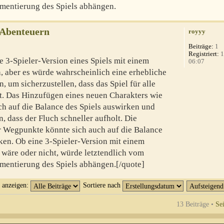
mentierung des Spiels abhängen.
-Abenteuern
royyy
Beiträge:
1
Registriert:
1
e 3-Spieler-Version eines Spiels mit einem
06:07
n, aber es würde wahrscheinlich eine erhebliche
, um sicherzustellen, dass das Spiel für alle
bt. Das Hinzufügen eines neuen Charakters wie
ch auf die Balance des Spiels auswirken und
 dass der Fluch schneller aufholt. Die
er Wegpunkte könnte sich auch auf die Balance
en. Ob eine 3-Spieler-Version mit einem
 wäre oder nicht, würde letztendlich vom
mentierung des Spiels abhängen.[/quote]
t anzeigen:
Sortiere nach
13 Beiträge •
Se