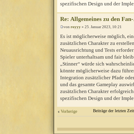
spezifischen Design und der Imple
Re: Allgemeines zu den Fan
von
royyy
» 25. Januar 2023, 10:21
Es ist möglicherweise möglich, ein
zusätzlichen Charakter zu erstelle
Neuausrichtung und Tests erfordern
Spieler unterhaltsam und fair blei
„Stinner“ würde sich wahrscheinli
könnte möglicherweise dazu führen,
Integration zusätzlicher Pfade od
und das gesamte Gameplay auswirk
zusätzlichen Charakter erfolgreich
spezifischen Design und der Imple
Beiträge der letzten Zei
Vorherige