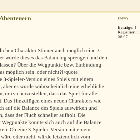
-Abenteuern
royyy
Beiträge:
1
Registriert:
1
06:07
lichen Charakter Stinner auch möglich eine 3-
Oder würde dieses das Balancing sprengen und den
 lassen? Über die Wegpunkte bzw. Einbindung
as möglich sein, oder nicht?[/quote]
e 3-Spieler-Version eines Spiels mit einem
n, aber es würde wahrscheinlich eine erhebliche
, um sicherzustellen, dass das Spiel für alle
bt. Das Hinzufügen eines neuen Charakters wie
ch auf die Balance des Spiels auswirken und
 dass der Fluch schneller aufholt. Die
er Wegpunkte könnte sich auch auf die Balance
en. Ob eine 3-Spieler-Version mit einem
 wäre oder nicht, würde letztendlich vom