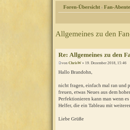
Foren-Übersicht
Fan-Abente
‹
Allgemeines zu den Fa
Re: Allgemeines zu den F
von
ChrisW
» 19. Dezember 2018, 15:46
Hallo Brandohn,
nicht fragen, einfach mal ran und p
freuen, etwas Neues aus dem hohe
Perfektionieren kann man wenn es f
Helfer, die ein Tableau mit weite
Liebe Grüße