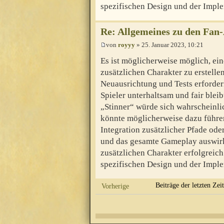
spezifischen Design und der Imple
Re: Allgemeines zu den Fan
von
royyy
» 25. Januar 2023, 10:21
Es ist möglicherweise möglich, ein
zusätzlichen Charakter zu erstelle
Neuausrichtung und Tests erfordern
Spieler unterhaltsam und fair blei
„Stinner“ würde sich wahrscheinli
könnte möglicherweise dazu führen,
Integration zusätzlicher Pfade od
und das gesamte Gameplay auswirk
zusätzlichen Charakter erfolgreich
spezifischen Design und der Imple
Beiträge der letzten Zei
Vorherige