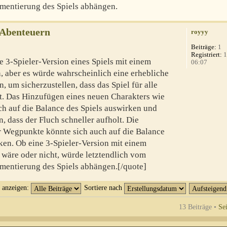
mentierung des Spiels abhängen.
-Abenteuern
royyy
Beiträge:
1
Registriert:
1
e 3-Spieler-Version eines Spiels mit einem
06:07
n, aber es würde wahrscheinlich eine erhebliche
, um sicherzustellen, dass das Spiel für alle
bt. Das Hinzufügen eines neuen Charakters wie
ch auf die Balance des Spiels auswirken und
 dass der Fluch schneller aufholt. Die
er Wegpunkte könnte sich auch auf die Balance
en. Ob eine 3-Spieler-Version mit einem
 wäre oder nicht, würde letztendlich vom
mentierung des Spiels abhängen.[/quote]
t anzeigen:
Sortiere nach
13 Beiträge •
Se