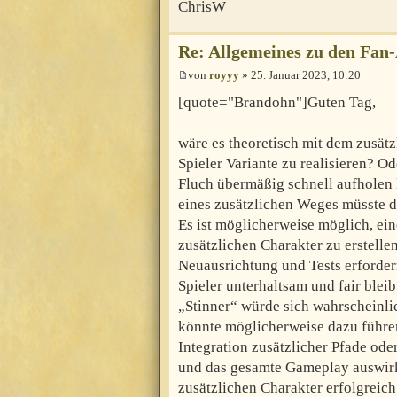
ChrisW
Re: Allgemeines zu den Fan
von
royyy
» 25. Januar 2023, 10:20
[quote="Brandohn"]Guten Tag,
wäre es theoretisch mit dem zusätz
Spieler Variante zu realisieren? 
Fluch übermäßig schnell aufholen
eines zusätzlichen Weges müsste d
Es ist möglicherweise möglich, ein
zusätzlichen Charakter zu erstelle
Neuausrichtung und Tests erfordern
Spieler unterhaltsam und fair blei
„Stinner“ würde sich wahrscheinli
könnte möglicherweise dazu führen,
Integration zusätzlicher Pfade od
und das gesamte Gameplay auswirk
zusätzlichen Charakter erfolgreich