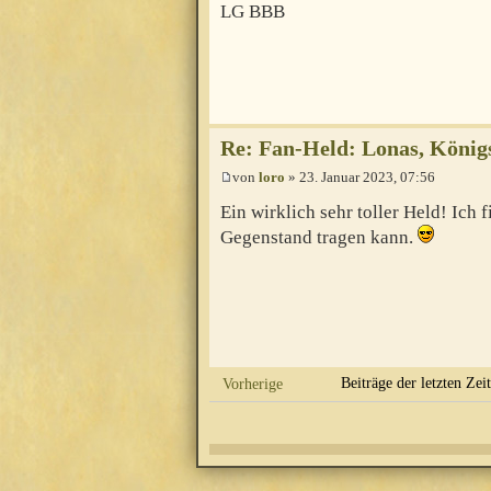
LG BBB
Re: Fan-Held: Lonas, Köni
von
loro
» 23. Januar 2023, 07:56
Ein wirklich sehr toller Held! Ich 
Gegenstand tragen kann.
Beiträge der letzten Zei
Vorherige