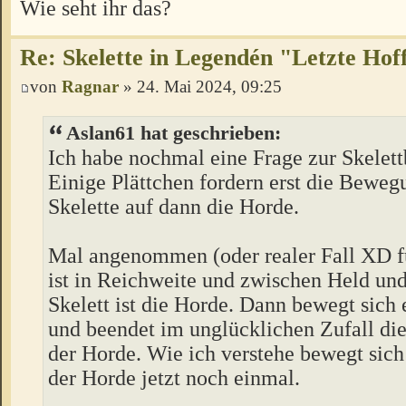
Wie seht ihr das?
Re: Skelette in Legendén "Letzte Ho
von
Ragnar
» 24. Mai 2024, 09:25
Aslan61 hat geschrieben:
Ich habe nochmal eine Frage zur Skelet
Einige Plättchen fordern erst die Beweg
Skelette auf dann die Horde.
Mal angenommen (oder realer Fall XD f
ist in Reichweite und zwischen Held un
Skelett ist die Horde. Dann bewegt sich e
und beendet im unglücklichen Zufall di
der Horde. Wie ich verstehe bewegt sich 
der Horde jetzt noch einmal.