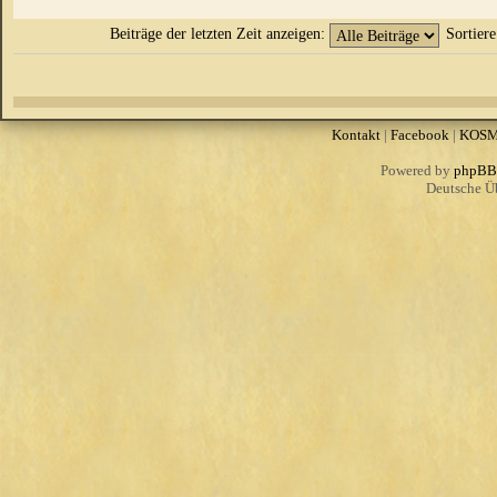
Beiträge der letzten Zeit anzeigen:
Sortier
Kontakt
|
Facebook
|
KOS
Powered by
phpBB
Deutsche Ü