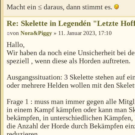
Macht ein ≤ daraus, dann stimmt es.
Re: Skelette in Legendén "Letzte Ho
von
Nora&Piggy
» 11. Januar 2023, 17:10
Hallo,
Wir haben da noch eine Unsicherheit bei de
speziell , wenn diese als Horden auftreten.
Ausgangssituation: 3 Skelette stehen auf ei
oder mehrere Helden wollen mit den Skele
Frage 1 : muss man immer gegen alle Mitgl
in einem Kampf kämpfen oder kann man Ske
bekämpfen, in unterschiedlichen Kämpfen,
die Anzahl der Horde durch Bekämpfen einz
reduzieren.