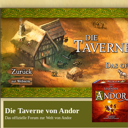
Die Taverne von Andor
Das offizielle Forum zur Welt von Andor