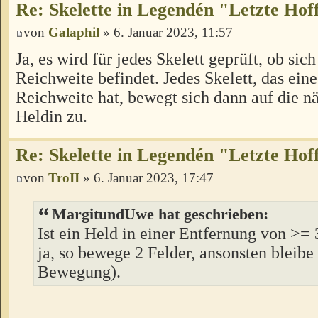
Re: Skelette in Legendén "Letzte Ho
von
Galaphil
» 6. Januar 2023, 11:57
Ja, es wird für jedes Skelett geprüft, ob sic
Reichweite befindet. Jedes Skelett, das eine
Reichweite hat, bewegt sich dann auf die n
Heldin zu.
Re: Skelette in Legendén "Letzte Ho
von
TroII
» 6. Januar 2023, 17:47
MargitundUwe hat geschrieben:
Ist ein Held in einer Entfernung von >=
ja, so bewege 2 Felder, ansonsten bleibe
Bewegung).