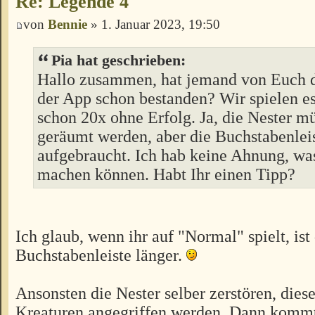
Re: Legende 4
von
Bennie
» 1. Januar 2023, 19:50
Pia hat geschrieben:
Hallo zusammen, hat jemand von Euch d
der App schon bestanden? Wir spielen es
schon 20x ohne Erfolg. Ja, die Nester mü
geräumt werden, aber die Buchstabenleis
aufgebraucht. Ich hab keine Ahnung, wa
machen können. Habt Ihr einen Tipp?
Ich glaub, wenn ihr auf "Normal" spielt, ist
Buchstabenleiste länger.
Ansonsten die Nester selber zerstören, die
Kreaturen angegriffen werden. Dann kommt