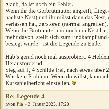
glaub, da ist noch ein Fehler.
Wenn ihr die Gorbrutmutter angreift, fliegt 
nächste Nest) und ihr müsst dann das Nest, 
verlassen hat, zerstören (normal angreifen).
Wenn die Brutmutter nur noch ein Nest hat, f
mehr davon, stellt sich zum Endkampf und -
besiegt wurde - ist die Legende zu Ende.
Hab’s gerad noch mal ausprobiert. 4 Helde
Herausfordernd,
Sieg auf F, 4 Schilde frei, nach etwas über 
War kein Problem. Wenn du willst, kann ic
Kurzspielbericht einstellen.
Re: Legende 4
von
Pia
» 3. Januar 2023, 17:28