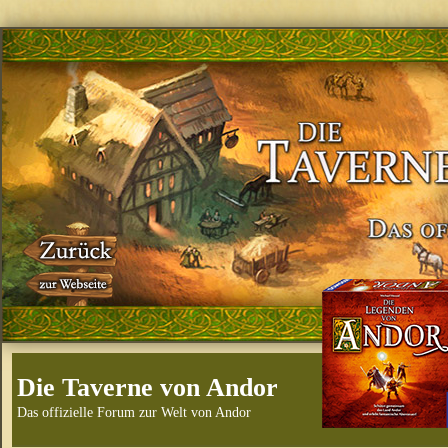
Die Taverne von Andor
Das offizielle Forum zur Welt von Andor