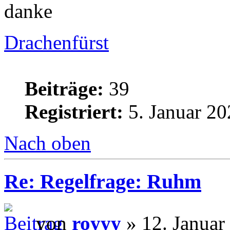
danke
Drachenfürst
Beiträge:
39
Registriert:
5. Januar 20
Nach oben
Re: Regelfrage: Ruhm
von
royyy
» 12. Januar