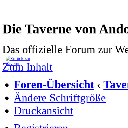
Die Taverne von And
Das offizielle Forum zur W
Zum Inhalt
Foren-Übersicht
Tave
‹
Ändere Schriftgröße
Druckansicht
Registrieren