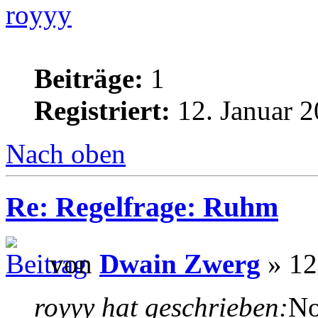
royyy
Beiträge:
1
Registriert:
12. Januar 2
Nach oben
Re: Regelfrage: Ruhm
von
Dwain Zwerg
» 12
royyy hat geschrieben:
No