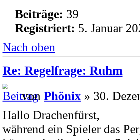
Beiträge:
39
Registriert:
5. Januar 20
Nach oben
Re: Regelfrage: Ruhm
von
Phönix
» 30. Deze
Hallo Drachenfürst,
während ein Spieler das Pe