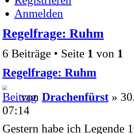
Anmelden
Regelfrage: Ruhm
6 Beiträge • Seite
1
von
1
Regelfrage: Ruhm
von
Drachenfürst
» 30
07:14
Gestern habe ich Legende 1