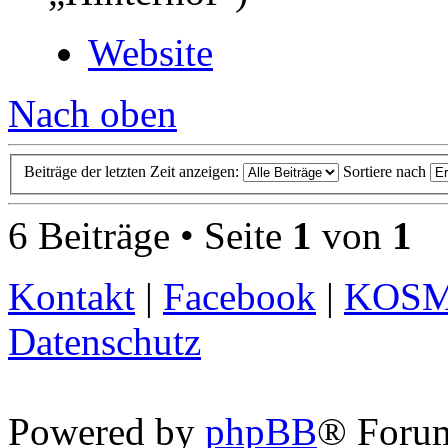
Website
Nach oben
Beiträge der letzten Zeit anzeigen:
Sortiere nach
6 Beiträge • Seite
1
von
1
Kontakt
|
Facebook
|
KOS
Datenschutz
Powered by
phpBB
® Foru