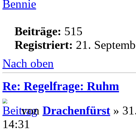
Bennie
Beiträge:
515
Registriert:
21. Septemb
Nach oben
Re: Regelfrage: Ruhm
von
Drachenfürst
» 31
14:31