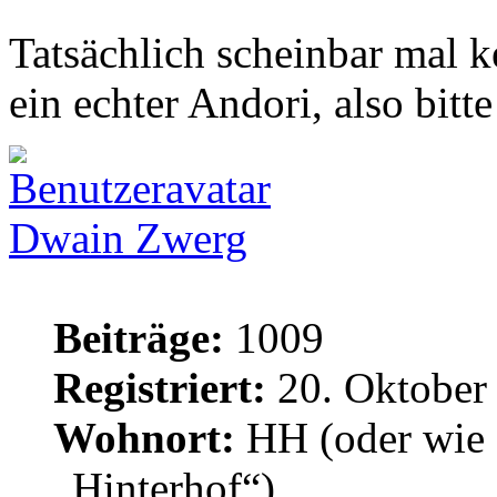
Tatsächlich scheinbar mal 
ein echter Andori, also bit
Dwain Zwerg
Beiträge:
1009
Registriert:
20. Oktober
Wohnort:
HH (oder wie 
„Hinterhof“)