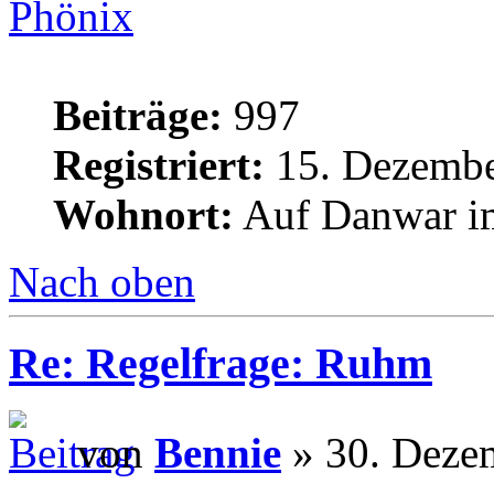
Phönix
Beiträge:
997
Registriert:
15. Dezembe
Wohnort:
Auf Danwar im
Nach oben
Re: Regelfrage: Ruhm
von
Bennie
» 30. Deze