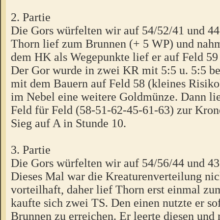
2. Partie
Die Gors würfelten wir auf 54/52/41 und 44
Thorn lief zum Brunnen (+ 5 WP) und nahm
dem HK als Wegepunkte lief er auf Feld 59
Der Gor wurde in zwei KR mit 5:5 u. 5:5 bes
mit dem Bauern auf Feld 58 (kleines Risiko
im Nebel eine weitere Goldmünze. Dann lie
Feld für Feld (58-51-62-45-61-63) zur Kro
Sieg auf A in Stunde 10.
3. Partie
Die Gors würfelten wir auf 54/56/44 und 43
Dieses Mal war die Kreaturenverteilung nic
vorteilhaft, daher lief Thorn erst einmal z
kaufte sich zwei TS. Den einen nutzte er so
Brunnen zu erreichen. Er leerte diesen und