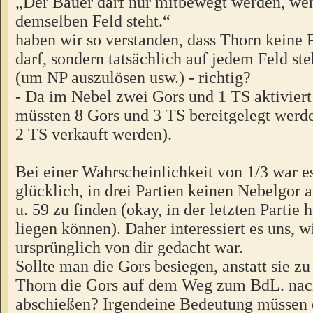
„Der Bauer darf nur mitbewegt werden, wen
demselben Feld steht.“
haben wir so verstanden, dass Thorn keine 
darf, sondern tatsächlich auf jedem Feld st
(um NP auszulösen usw.) - richtig?
- Da im Nebel zwei Gors und 1 TS aktivier
müssten 8 Gors und 3 TS bereitgelegt werd
2 TS verkauft werden).
Bei einer Wahrscheinlichkeit von 1/3 war e
glücklich, in drei Partien keinen Nebelgor 
u. 59 zu finden (okay, in der letzten Partie h
liegen können). Daher interessiert es uns, 
ursprünglich von dir gedacht war.
Sollte man die Gors besiegen, anstatt sie z
Thorn die Gors auf dem Weg zum BdL. nac
abschießen? Irgendeine Bedeutung müssen d