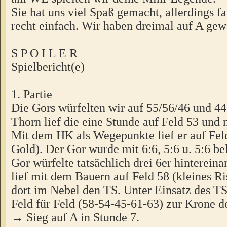
Sie hat uns viel Spaß gemacht, allerdings f
recht einfach. Wir haben dreimal auf A ge
S P O I L E R
Spielbericht(e)
1. Partie
Die Gors würfelten wir auf 55/56/46 und 44
Thorn lief die eine Stunde auf Feld 53 und
Mit dem HK als Wegepunkte lief er auf Fel
Gold). Der Gor wurde mit 6:6, 5:6 u. 5:6 be
Gor würfelte tatsächlich drei 6er hinterein
lief mit dem Bauern auf Feld 58 (kleines Ri
dort im Nebel den TS. Unter Einsatz des TS 
Feld für Feld (58-54-45-61-63) zur Krone d
→ Sieg auf A in Stunde 7.