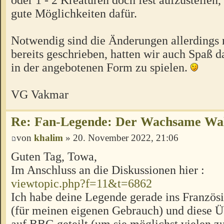
gute Möglichkeiten dafür.
Notwendig sind die Änderungen allerdings 
bereits geschrieben, hatten wir auch Spaß 
in der angebotenen Form zu spielen.
VG Vakmar
Re: Fan-Legende: Der Wachsame Wa
von
khalim
» 20. November 2022, 21:06
Guten Tag, Towa,
Im Anschluss an die Diskussionen hier :
viewtopic.php?f=11&t=6862
Ich habe deine Legende gerade ins Französi
(für meinen eigenen Gebrauch) und diese Ü
auf BBG geteilt (um sie möglichst vielen z