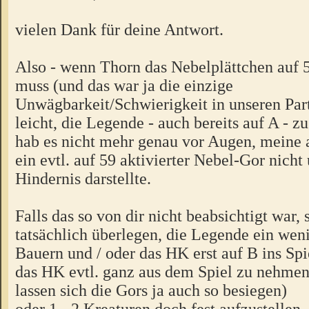
vielen Dank für deine Antwort.
Also - wenn Thorn das Nebelplättchen auf 5
muss (und das war ja die einzige
Unwägbarkeit/Schwierigkeit in unseren Part
leicht, die Legende - auch bereits auf A - z
hab es nicht mehr genau vor Augen, meine a
ein evtl. auf 59 aktivierter Nebel-Gor nicht
Hindernis darstellte.
Falls das so von dir nicht beabsichtigt war, s
tatsächlich überlegen, die Legende ein wen
Bauern und / oder das HK erst auf B ins Spi
das HK evtl. ganz aus dem Spiel zu nehmen
lassen sich die Gors ja auch so besiegen)
oder 1 - 2 Kreaturen doch fest aufzustellen, 