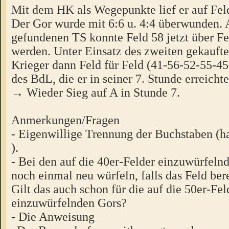
Mit dem HK als Wegepunkte lief er auf Fel
Der Gor wurde mit 6:6 u. 4:4 überwunden. 
gefundenen TS konnte Feld 58 jetzt über 
werden. Unter Einsatz des zweiten gekaufte
Krieger dann Feld für Feld (41-56-52-55-4
des BdL, die er in seiner 7. Stunde erreichte
→ Wieder Sieg auf A in Stunde 7.
Anmerkungen/Fragen
- Eigenwillige Trennung der Buchstaben (ha
).
- Bei den auf die 40er-Felder einzuwürfeln
noch einmal neu würfeln, falls das Feld berei
Gilt das auch schon für die auf die 50er-Fel
einzuwürfelnden Gors?
- Die Anweisung