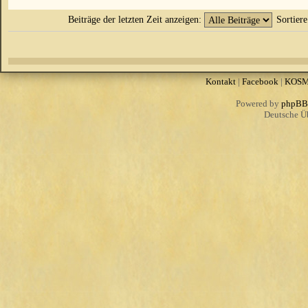
Beiträge der letzten Zeit anzeigen:
Sortier
Kontakt
|
Facebook
|
KOS
Powered by
phpBB
Deutsche Ü