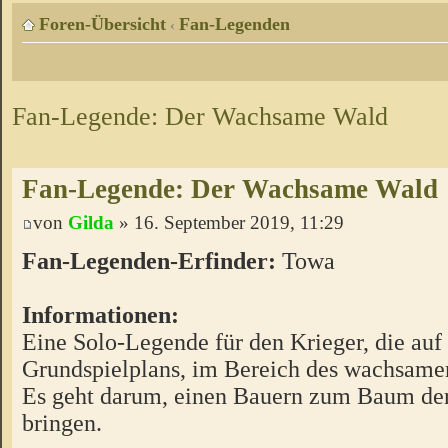
Foren-Übersicht
Fan-Legenden
‹
Fan-Legende: Der Wachsame Wald
Fan-Legende: Der Wachsame Wald
von
Gilda
» 16. September 2019, 11:29
Fan-Legenden-Erfinder:
Towa
Informationen:
Eine Solo-Legende für den Krieger, die auf
Grundspielplans, im Bereich des wachsamen
Es geht darum, einen Bauern zum Baum der
bringen.