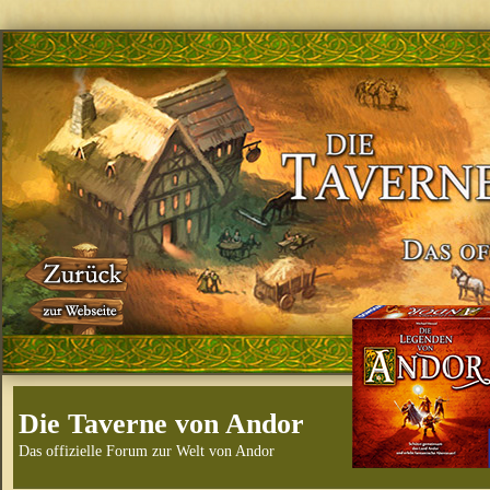
Die Taverne von Andor
Das offizielle Forum zur Welt von Andor