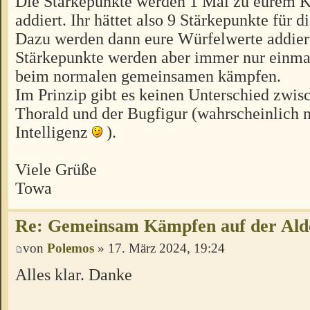
Die Stärkepunkte werden 1 Mal zu eurem 
addiert. Ihr hättet also 9 Stärkepunkte für 
Dazu werden dann eure Würfelwerte addier
Stärkepunkte werden aber immer nur einmal
beim normalen gemeinsamen kämpfen.
Im Prinzip gibt es keinen Unterschied zwis
Thorald und der Bugfigur (wahrscheinlich n
Intelligenz
).
Viele Grüße
Towa
Re: Gemeinsam Kämpfen auf der Ald
von
Polemos
» 17. März 2024, 19:24
Alles klar. Danke