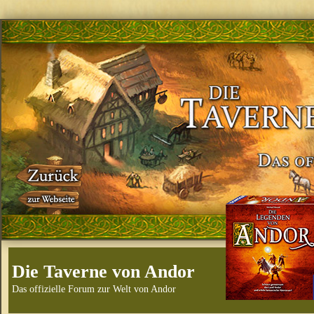
Die Taverne von Andor
Das offizielle Forum zur Welt von Andor