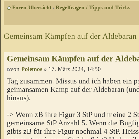
Foren-Übersicht
Regelfragen / Tipps und Tricks
‹
Gemeinsam Kämpfen auf der Aldebaran
Gemeinsam Kämpfen auf der Aldeb
von
Polemos
» 17. März 2024, 14:50
Tag zusammen. Missus und ich haben ein p
geimansamen Kamp auf der Aldebaran (und
hinaus).
-> Wenn zB ihre Figur 3 StP und meine 2 StP
gemeinsame StP Anzahl 5. Wenn die Bugfigu
gibts zB für ihre Figur nochmal 4 StP. Heiss