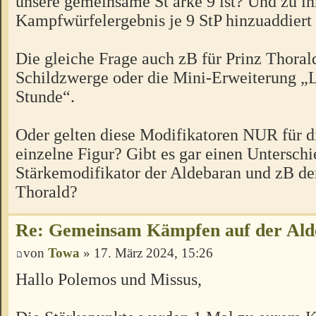
unsere gemeinsame St ärke 9 ist? Und zu 
Kampfwürfelergebnis je 9 StP hinzuaddiert
Die gleiche Frage auch zB für Prinz Thorald
Schildzwerge oder die Mini-Erweiterung „L
Stunde“.
Oder gelten diese Modifikatoren NUR für di
einzelne Figur? Gibt es gar einen Untersc
Stärkemodifikator der Aldebaran und zB der
Thorald?
Re: Gemeinsam Kämpfen auf der Ald
von
Towa
» 17. März 2024, 15:26
Hallo Polemos und Missus,