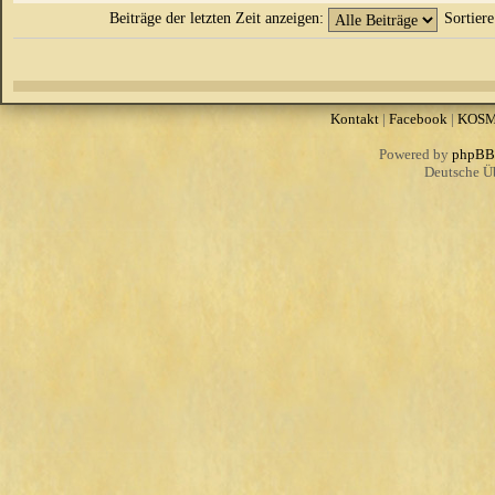
Beiträge der letzten Zeit anzeigen:
Sortier
Kontakt
|
Facebook
|
KOS
Powered by
phpBB
Deutsche Ü