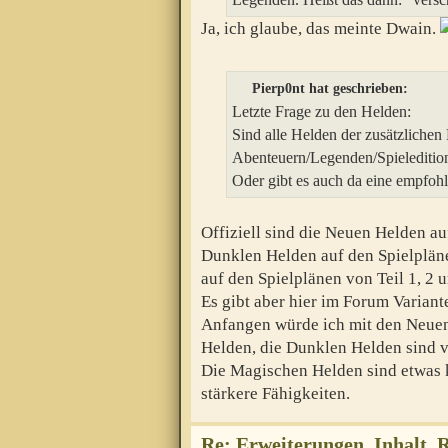
Ja, ich glaube, das meinte Dwain.
Pierp0nt hat geschrieben:
Letzte Frage zu den Helden:
Sind alle Helden der zusätzlichen
Abenteuern/Legenden/Spieleditio
Oder gibt es auch da eine empfoh
Offiziell sind die Neuen Helden au
Dunklen Helden auf den Spielplän
auf den Spielplänen von Teil 1, 2 u
Es gibt aber hier im Forum Variant
Anfangen würde ich mit den Neuen
Helden, die Dunklen Helden sind vo
Die Magischen Helden sind etwas 
stärkere Fähigkeiten.
Re: Erweiterungen, Inhalt, 