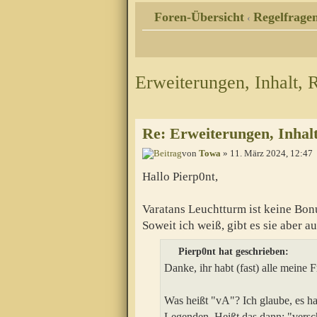
Foren-Übersicht
Regelfragen
‹
Erweiterungen, Inhalt, 
Re: Erweiterungen, Inhalt
von
Towa
» 11. März 2024, 12:47
Hallo Pierp0nt,
Varatans Leuchtturm ist keine Bon
Soweit ich weiß, gibt es sie aber 
Pierp0nt hat geschrieben:
Danke, ihr habt (fast) alle meine 
Was heißt "vA"? Ich glaube, es ha
Legenden. Heißt das dann: "vers