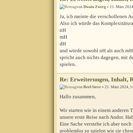
von
Dwain Zwerg
» 11. März 2024
Ja, ich meinte die verschollenen 
Also ich würde das Komplexitätsran
nH
mH
dH
und würde sowohl nH als auch mH 
spricht auch nichts dagegen, mit d
spielen.
Re: Erweiterungen, Inhalt, 
von
Beef-Steve
» 21. März 2024, 1
Hallo zusammen,
Wir starten wie in einem anderen 
unsere erste Reise nach Andor. Ha
Eine Sache verstehe ich aber noch
problemlos so spielen wie sie ch