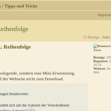
 / Tipps und Tricks
Registrie
Reihenfolge
23 Beiträge •
Seite
, Reihenfolge
Towa
Beiträge:
20
Registriert:
2
18:24
Wohnort:
Im 
Bild
uslegende, sondern eine Mini-Erweiterung.
auf der Webseite nicht zum Download.
Fragen beantwortet.
ndelt sich um die Autoren der Verschollenen
chollene Autoren"?