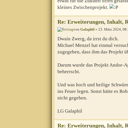
etwas für die Zukunft offen gelass
kleines Zwischenprojekt.
Re: Erweiterungen, Inhalt, 
von
Galaphil
» 23. März 2024, 08
Dwain Zwerg, da irrst du dich.
Michael Menzel hat einmal versuch
zugegeben, dass ihm das Projekt ü
Darum wurde das Projekt Andor-Ap
beherrscht.
Und was hoch und heilige Schwüre 
ins Feuer legen. Sonst hätte es Ro
nicht gegeben.
LG Galaphil
Re: Erweiterungen, Inhalt, 