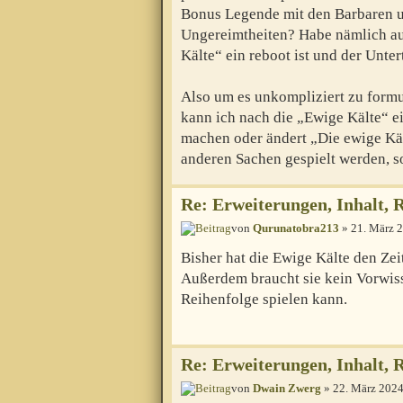
Bonus Legende mit den Barbaren u
Ungereimtheiten? Habe nämlich au
Kälte“ ein reboot ist und der Unter
Also um es unkompliziert zu formu
kann ich nach die „Ewige Kälte“ e
machen oder ändert „Die ewige Kält
anderen Sachen gespielt werden, s
Re: Erweiterungen, Inhalt, 
von
Qurunatobra213
» 21. März 2
Bisher hat die Ewige Kälte den Zeit
Außerdem braucht sie kein Vorwis
Reihenfolge spielen kann.
Re: Erweiterungen, Inhalt, 
von
Dwain Zwerg
» 22. März 2024