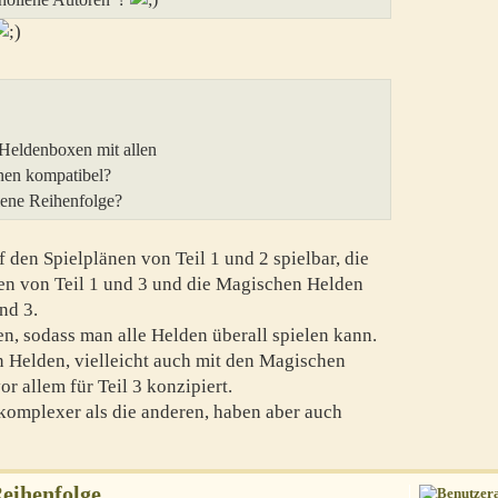
 Heldenboxen mit allen
nen kompatibel?
lene Reihenfolge?
f den Spielplänen von Teil 1 und 2 spielbar, die
en von Teil 1 und 3 und die Magischen Helden
nd 3.
en, sodass man alle Helden überall spielen kann.
 Helden, vielleicht auch mit den Magischen
r allem für Teil 3 konzipiert.
komplexer als die anderen, haben aber auch
Reihenfolge