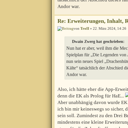
Andor war.
Re: Erweiterungen, Inhalt, 
von
TroII
» 22. März 2024, 14:26
Dwain Zwerg hat geschrieben:
Nun hat er aber, weil ihm die Mec
Spielplan für „Die Legenden von A
nun sein neues Spiel „Drachenhüt
Kälte“ tatsächlich der Abschied di
Andor war.
Also, ich hätte eher die App-Erwei
denn die EK als Prolog für HaE...
Aber unabhängig davon wurde EK a
ich bin mir keineswegs so sicher,
sein soll. Zumindest zu den Drei B
mindestens eine kleine Erweiteru