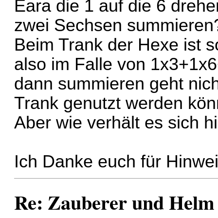
Eara die 1 auf die 6 drehe
zwei Sechsen summieren
Beim Trank der Hexe ist so
also im Falle von 1x3+1x
dann summieren geht nich
Trank genutzt werden kön
Aber wie verhält es sich h
Ich Danke euch für Hinwei
Re: Zauberer und Hel