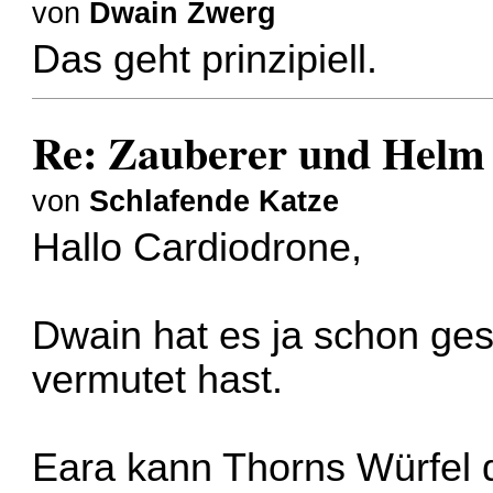
von
Dwain Zwerg
Das geht prinzipiell.
Re: Zauberer und Hel
von
Schlafende Katze
Hallo Cardiodrone,
Dwain hat es ja schon ges
vermutet hast.
Eara kann Thorns Würfel 