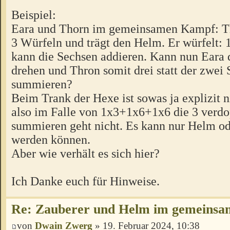
Beispiel:
Eara und Thorn im gemeinsamen Kampf: Th
3 Würfeln und trägt den Helm. Er würfelt
kann die Sechsen addieren. Kann nun Eara d
drehen und Thron somit drei statt der zwei
summieren?
Beim Trank der Hexe ist sowas ja explizit n
also im Falle von 1x3+1x6+1x6 die 3 verd
summieren geht nicht. Es kann nur Helm od
werden können.
Aber wie verhält es sich hier?
Ich Danke euch für Hinweise.
Re: Zauberer und Helm im gemeins
von
Dwain Zwerg
» 19. Februar 2024, 10:38