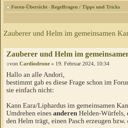
Foren-Übersicht
Regelfragen / Tipps und Tricks
‹
Zauberer und Helm im gemeinsamen Ka
Zauberer und Helm im gemeinsame
von
Cardiodrone
» 19. Februar 2024, 10:34
Hallo an alle Andori,
bestimmt gab es diese Frage schon im Forum
sie einfach nicht:
Kann Eara/Liphardus im gemeinsamen Ka
Umdrehen eines
anderen
Helden-Würfels, d
den Helm trägt, einen Pasch erzeugen bzw.