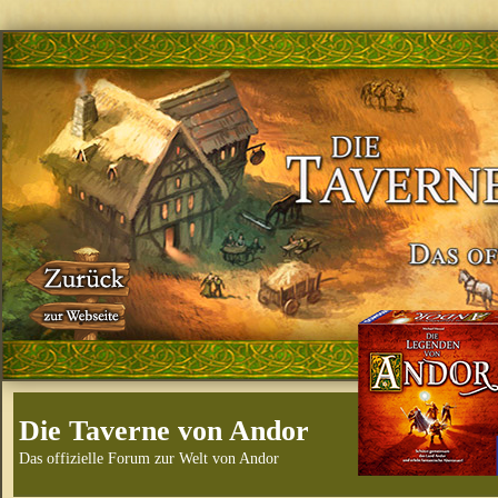
Die Taverne von Andor
Das offizielle Forum zur Welt von Andor