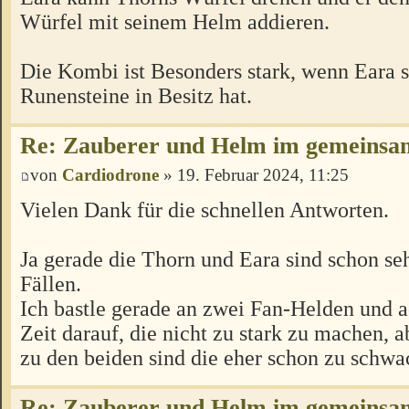
Würfel mit seinem Helm addieren.
Die Kombi ist Besonders stark, wenn Eara s
Runensteine in Besitz hat.
Re: Zauberer und Helm im gemeins
von
Cardiodrone
» 19. Februar 2024, 11:25
Vielen Dank für die schnellen Antworten.
Ja gerade die Thorn und Eara sind schon seh
Fällen.
Ich bastle gerade an zwei Fan-Helden und a
Zeit darauf, die nicht zu stark zu machen, 
zu den beiden sind die eher schon zu schwa
Re: Zauberer und Helm im gemeins