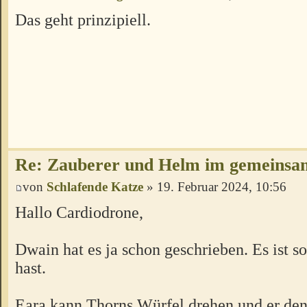
Das geht prinzipiell.
Re: Zauberer und Helm im gemeins
von
Schlafende Katze
» 19. Februar 2024, 10:56
Hallo Cardiodrone,
Dwain hat es ja schon geschrieben. Es ist s
hast.
Eara kann Thorns Würfel drehen und er den