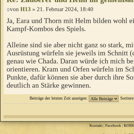
von
H13
» 21. Februar 2024, 18:40
Ja, Eara und Thorn mit Helm bilden wohl ei
Kampf-Kombos des Spiels.
Alleine sind sie aber nicht ganz so stark, 
Ausrüstung würfeln sie jeweils im Schnitt (
genau wie Chada. Daran würde ich mich be
orientieren. Kram und Orfen würfeln im Schn
Punkte, dafür können sie aber durch ihre So
deutlich an Stärke gewinnen.
Beiträge der letzten Zeit anzeigen:
Sortier
Kontakt
|
Facebook
|
KOS