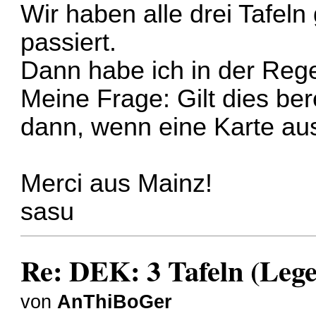
Wir haben alle drei Tafeln 
passiert.
Dann habe ich in der Reg
Meine Frage: Gilt dies ber
dann, wenn eine Karte aus
Merci aus Mainz!
sasu
Re: DEK: 3 Tafeln (Lege
von
AnThiBoGer