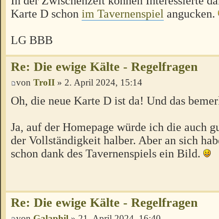
In der Zwischenzeit können Interessierte d
Karte D schon
im Tavernenspiel
angucken.
LG BBB
Re: Die ewige Kälte - Regelfragen
von
TroII
» 2. April 2024, 15:14
Oh, die neue Karte D ist da! Und das bemerke
Ja, auf der Homepage würde ich die auch gu
der Vollständigkeit halber. Aber an sich habe
schon dank des Tavernenspiels ein Bild.
Re: Die ewige Kälte - Regelfragen
von
Galaphil
» 21. April 2024, 16:40