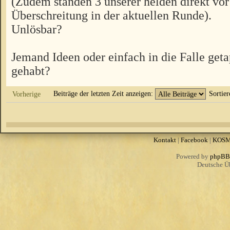
(Zudem standen 3 unserer helden direkt vor
Überschreitung in der aktuellen Runde).
Unlösbar?
Jemand Ideen oder einfach in die Falle get
gehabt?
Beiträge der letzten Zeit anzeigen:
Sortie
Vorherige
Kontakt
|
Facebook
|
KOS
Powered by
phpBB
Deutsche Ü