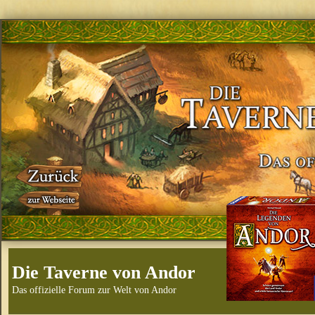
Die Taverne von Andor
Das offizielle Forum zur Welt von Andor