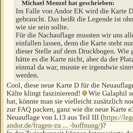
Michael Menzel hat geschrieben:
Im Falle von Andor EK wird die Karte D 
gebraucht. Das heißt die Legende ist ohn
wie sie sein sollte.
Für die Nachauflage mussten wir uns all
einfallen lassen, denn die Karte steht n
dieser Stelle auf dem Druckbogen. Wie 
hätte es die Karte nicht, aber da der Plat
einmal da war, musste er irgendwie sinn
werden.
Cool, diese neue Karte D für die Neuaufla
Kälte klingt faszinierend!
Wie Galaphil s
hat, könnte man sie vielleicht zusätzlich n
zur FAQ packen, ganz wie die neue Karte e3
Neuauflage von L13 aus Teil III (
https://le
andor.de/fragen-zu ... -hoffnung/
)?