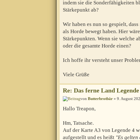
indem sie die Sonderfähigkeiten b
Stärkepunkt ab?
Wir haben es nun so gespielt, dass 
als Horde bewegt haben. Hier wäre
Stärkepunkten. Wenn sie welche ab
oder die gesamte Horde einen?
Ich hoffe ihr versteht unser Proble
Viele Grüße
Re: Das ferne Land Legende 
von
Butterbrotbär
» 9. August 202
Hallo Treapon,
Hm, Tatsache.
Auf der Karte A3 von Legende 4 we
aufgestellt und es heißt
"Es gelten 