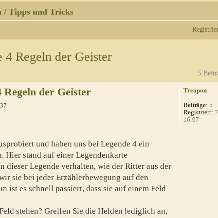
 / Tipps und Tricks
Registrie
 4 Regeln der Geister
5 Beitr
 Regeln der Geister
Treapon
Beiträge:
5
:37
Registriert:
7
16:07
ausprobiert und haben uns bei Legende 4 ein
. Hier stand auf einer Legendenkarte
in dieser Legende verhalten, wie der Ritter aus der
ir sie bei jeder Erzählerbewegung auf den
 ist es schnell passiert, dass sie auf einem Feld
eld stehen? Greifen Sie die Helden lediglich an,