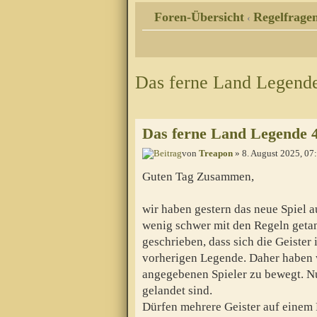
Foren-Übersicht
Regelfragen
‹
Das ferne Land Legende
Das ferne Land Legende 4
von
Treapon
» 8. August 2025, 07
Guten Tag Zusammen,
wir haben gestern das neue Spiel 
wenig schwer mit den Regeln getan
geschrieben, dass sich die Geister 
vorherigen Legende. Daher haben w
angegebenen Spieler zu bewegt. Nun
gelandet sind.
Dürfen mehrere Geister auf einem F