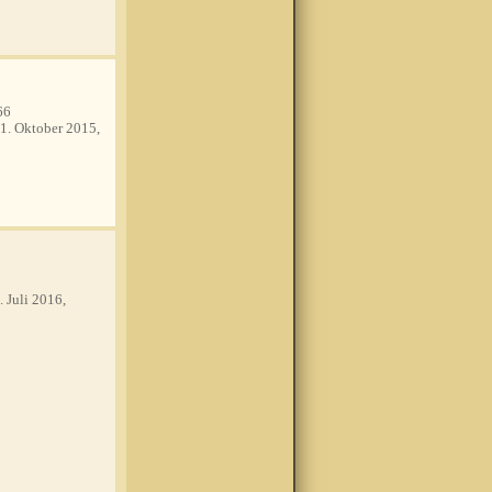
66
1. Oktober 2015,
. Juli 2016,