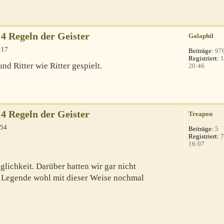
4 Regeln der Geister
Galaphil
:17
Beiträge:
97
Registriert:
1
nd Ritter wie Ritter gespielt.
20:46
4 Regeln der Geister
Treapon
:54
Beiträge:
5
Registriert:
7
16:07
glichkeit. Darüber hatten wir gar nicht
 Legende wohl mit dieser Weise nochmal