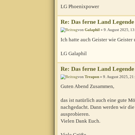
LG Phoenixpower
Re: Das ferne Land Legende 
von
Galaphil
» 9. August 2025, 13
Ich hatte auch Geister wie Geister u
LG Galaphil
Re: Das ferne Land Legende 
von
Treapon
» 9. August 2025, 21
Guten Abend Zusammen,
das ist natürlich auch eine gute Mö
nachgedacht. Dann werden wir die
ausprobieren.
Vielen Dank Euch.
Viele Grüße