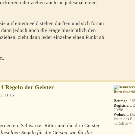
lockieren oder ziehen auch sie jedesmal einen
sie auf einem Feld stehen durften und sich fortan
 dann jedoch noch die Frage hinsichtlich den
ziehen, zieht dann jeder einzelne einen Punkt ab
m.
4 Regeln der Geister
Butterbrotb
5, 11:16
Beiträge:
36
Registriert:
2
20:56
Wohnort:
Die
Hütte des Bu
natürlich^^
rden ein Schwarzer Ritter und die drei Geister
dieselben Regeln für die Geister wie für die