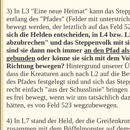
3) In L3 "Eine neue Heimat" kann das Step
entlang des "Pfades" (Felder mit unterstric
bewegt werden, der letztlich auf das Feld 
sich die Helden entscheiden, in L4 bzw. L
abzubrechen" und das Steppenvolk mit s
sind sie dann noch immer
an den Pfad al
gebunden
oder könne sie sich mit dem Vol
Richtung bewegen?
Hintergrund unserer Ü
dass die Kreaturen auch nach L2 auf die 
des Pfades festgelegt sind und sich das Ste
recht einfach "aus der Schusslinie" bringen 
es frei bewegt, wenn wir uns tatsächlich da
hätten, es von Feld 523 wegzubewegen.
4) In L7 stand der Held, der die Greifenkron
zusammen mit dem Büffelmonster auf dems