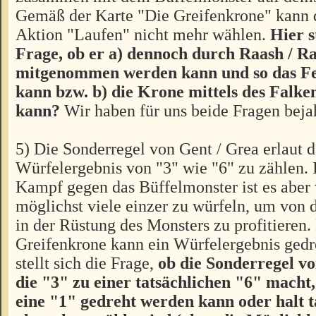
Gemäß der Karte "Die Greifenkrone" kann d
Aktion "Laufen" nicht mehr wählen.
Hier s
Frage, ob er a) dennoch durch Raash / R
mitgenommen werden kann und so das Fe
kann bzw. b) die Krone mittels des Falke
kann?
Wir haben für uns beide Fragen beja
5) Die Sonderregel von Gent / Grea erlaut d
Würfelergebnis von "3" wie "6" zu zählen.
Kampf gegen das Büffelmonster ist es aber v
möglichst viele einzer zu würfeln, um von 
in der Rüstung des Monsters zu profitieren.
Greifenkrone kann ein Würfelergebnis gedr
stellt sich die Frage,
ob die Sonderregel v
die "3" zu einer tatsächlichen "6" macht,
eine "1" gedreht werden kann oder halt t