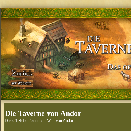
Die Taverne von Andor
Das offizielle Forum zur Welt von Andor