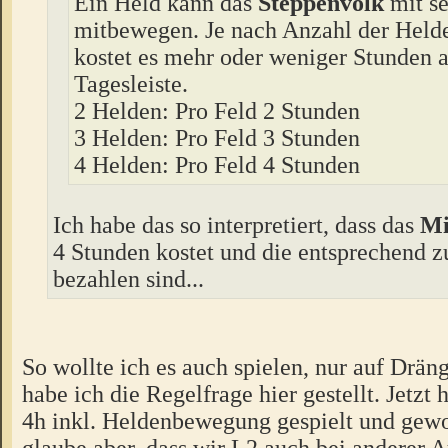
Ein Held kann das
Steppenvolk
mit se
mitbewegen. Je nach Anzahl der Held
kostet es mehr oder weniger Stunden a
Tagesleiste.
2 Helden: Pro Feld 2 Stunden
3 Helden: Pro Feld 3 Stunden
4 Helden: Pro Feld 4 Stunden
Ich habe das so interpretiert, dass das
Mi
4 Stunden kostet und die entsprechend z
bezahlen sind...
So wollte ich es auch spielen, nur auf Drä
habe ich die Regelfrage hier gestellt. Jetzt 
4h inkl. Heldenbewegung gespielt und ge
glaube aber, dass wir L2 auch bei anderer 