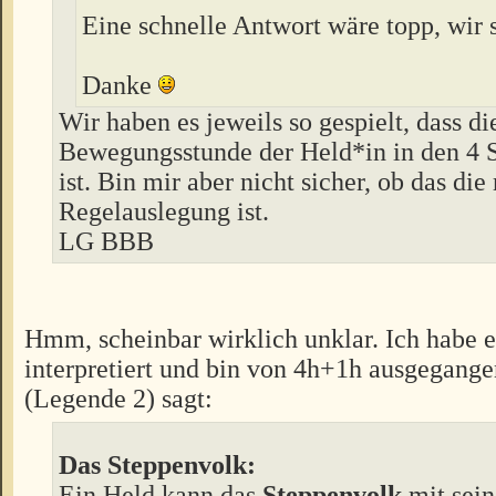
Eine schnelle Antwort wäre topp, wir 
Danke
Wir haben es jeweils so gespielt, dass di
Bewegungsstunde der Held*in in den 4 S
ist. Bin mir aber nicht sicher, ob das die 
Regelauslegung ist.
LG BBB
Hmm, scheinbar wirklich unklar. Ich habe e
interpretiert und bin von 4h+1h ausgegange
(Legende 2) sagt:
Das Steppenvolk:
Ein Held kann das
Steppenvolk
mit sein