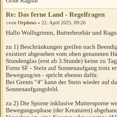
Gruß Ragnar
Re: Das ferne Land - Regelfragen
von
Orpheus
» 22. April 2025, 09:26
Hallo Wolfsgrimm, Butterbrotbär und Ragn
zu 1) Beschränkungen greifen nach Beendig
existiert abgesehen vom oben genannten H
Stundenglas (erst ab 3.Stunde) keine zu Ta
Forns SF - Stein auf Sonnenaufgang trotz er
Bewegung/en - spricht ebenso dafür.
Bei Grents "4" kann der Stein wieder auf da
Sonnenaufgangsfeld.
zu 2) Die Sporne inklusive Muttersporne w
Bewegungssphase (der Kreaturen) abgehand