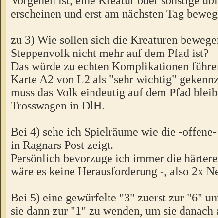
Vorgehen ist, eine Kreatur oder sonstige üb
erscheinen und erst am nächsten Tag bewege
zu 3) Wie sollen sich die Kreaturen bewege
Steppenvolk nicht mehr auf dem Pfad ist?
Das würde zu echten Komplikationen führen
Karte A2 von L2 als "sehr wichtig" gekennz
muss das Volk eindeutig auf dem Pfad bleib
Trosswagen in DlH.
Bei 4) sehe ich Spielräume wie die -offen
in Ragnars Post zeigt.
Persönlich bevorzuge ich immer die härtere
wäre es keine Herausforderung -, also 2x Ne
Bei 5) eine gewürfelte "3" zuerst zur "6"
sie dann zur "1" zu wenden, um sie danach 