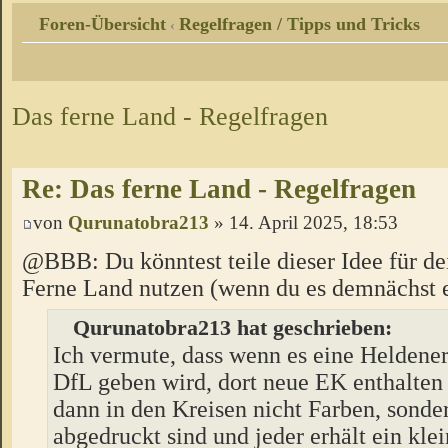
Foren-Übersicht
Regelfragen / Tipps und Tricks
‹
Das ferne Land - Regelfragen
Re: Das ferne Land - Regelfragen
von
Qurunatobra213
» 14. April 2025, 18:53
@BBB: Du könntest teile dieser Idee für de
Ferne Land nutzen (wenn du es demnächst er
Qurunatobra213 hat geschrieben:
Ich vermute, dass wenn es eine Heldene
DfL geben wird, dort neue EK enthalten 
dann in den Kreisen nicht Farben, sonde
abgedruckt sind und jeder erhält ein kle