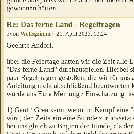
gewonnen hätten.
Re: Das ferne Land - Regelfragen
von
Wolfsgrimm
» 21. April 2025, 13:24
Geehrte Andori,
über die Feiertage hatten wir die Zeit alle
"Das ferne Land" durchzuspielen. Hierbei si
paar Regelfragen gestoßen, die wir für uns 
Anleitung nicht abschließend beantworten 
würde uns Eure Meinung / Einschätzung hier
1) Gent / Grea kann, wenn im Kampf eine "
wird, den Zeitstein eine Stunde zurücksetz
bei uns gleich zu Beginn der Runde, als der 
Gent / Grea noch auf dem Feld der ersten S