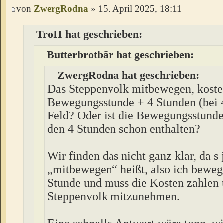
von
ZwergRodna
» 15. April 2025, 18:11
TroII hat geschrieben:
Butterbrotbär hat geschrieben:
ZwergRodna hat geschrieben:
Das Steppenvolk mitbewegen, koste
Bewegungsstunde + 4 Stunden (bei 
Feld? Oder ist die Bewegungsstunde
den 4 Stunden schon enthalten?
Wir finden das nicht ganz klar, da s 
„mitbewegen“ heißt, also ich beweg
Stunde und muss die Kosten zahlen
Steppenvolk mitzunehmen.
Eine schnelle Antwort wäre topp, wi