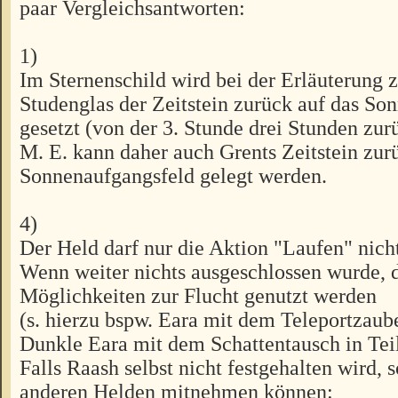
paar Vergleichsantworten:
1)
Im Sternenschild wird bei der Erläuterung
Studenglas der Zeitstein zurück auf das S
gesetzt (von der 3. Stunde drei Stunden zur
M. E. kann daher auch Grents Zeitstein zur
Sonnenaufgangsfeld gelegt werden.
4)
Der Held darf nur die Aktion "Laufen" nich
Wenn weiter nichts ausgeschlossen wurde, 
Möglichkeiten zur Flucht genutzt werden
(s. hierzu bspw. Eara mit dem Teleportzaube
Dunkle Eara mit dem Schattentausch in Teil 
Falls Raash selbst nicht festgehalten wird, s
anderen Helden mitnehmen können: