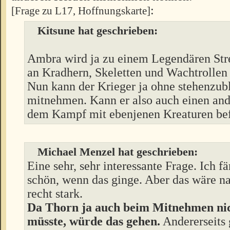
:
[Frage zu L17, Hoffnungskarte]
Kitsune hat geschrieben:
Ambra wird ja zu einem Legendären Stre
an Kradhern, Skeletten und Wachtrollen
Nun kann der Krieger ja ohne stehenzu
mitnehmen. Kann er also auch einen an
dem Kampf mit ebenjenen Kreaturen bef
Michael Menzel hat geschrieben:
Eine sehr, sehr interessante Frage. Ich f
schön, wenn das ginge. Aber das wäre na
recht stark.
Da Thorn ja auch beim Mitnehmen nic
müsste, würde das gehen.
Andererseits g