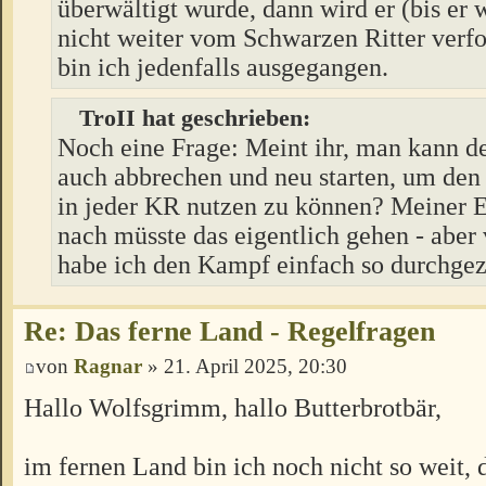
überwältigt wurde, dann wird er (bis er 
nicht weiter vom Schwarzen Ritter verf
bin ich jedenfalls ausgegangen.
TroII hat geschrieben:
Noch eine Frage: Meint ihr, man kann 
auch abbrechen und neu starten, um den
in jeder KR nutzen zu können? Meiner 
nach müsste das eigentlich gehen - aber 
habe ich den Kampf einfach so durchge
Re: Das ferne Land - Regelfragen
von
Ragnar
» 21. April 2025, 20:30
Hallo Wolfsgrimm, hallo Butterbrotbär,
im fernen Land bin ich noch nicht so weit, d