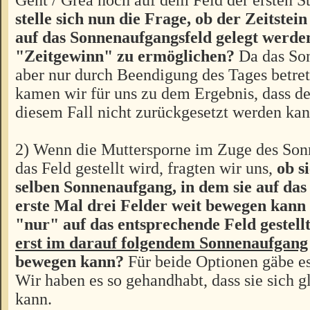
stelle sich nun die Frage, ob der Zeitstei
auf das Sonnenaufgangsfeld gelegt werde
"Zeitgewinn" zu ermöglichen?
Da das So
aber nur durch Beendigung des Tages betre
kamen wir für uns zu dem Ergebnis, dass der
diesem Fall nicht zurückgesetzt werden kan
2) Wenn die Muttersporne im Zuge des Son
das Feld gestellt wird, fragten wir uns,
ob s
selben Sonnenaufgang, in dem sie auf das
erste Mal drei Felder weit bewegen kann 
"nur" auf das entsprechende Feld gestell
erst im darauf folgendem Sonnenaufgang
bewegen kann?
Für beide Optionen gäbe e
Wir haben es so gehandhabt, dass sie sich 
kann.