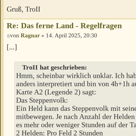
Gruß, TroII
Re: Das ferne Land - Regelfragen
von
Ragnar
» 14. April 2025, 20:30
[...]
TroII hat geschrieben:
Hmm, scheinbar wirklich unklar. Ich ha
anders interpretiert und bin von 4h+1h 
Karte A2 (Legende 2) sagt:
Das Steppenvolk:
Ein Held kann das Steppenvolk mit sein
mitbewegen. Je nach Anzahl der Helden 
es mehr oder weniger Stunden auf der Ta
2 Helden: Pro Feld 2 Stunden