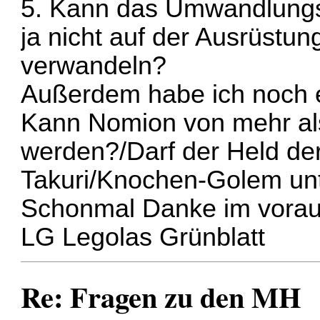
5. Kann das Umwandlungs
ja nicht auf der Ausrüstung
verwandeln?
Außerdem habe ich noch e
Kann Nomion von mehr al
werden?/Darf der Held der
Takuri/Knochen-Golem unt
Schonmal Danke im voraus
LG Legolas Grünblatt
Re: Fragen zu den MH