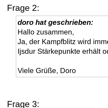
Frage 2:
doro hat geschrieben:
Hallo zusammen,
Ja, der Kampfblitz wird im
Ijsdur Stärkepunkte erhält od
Viele Grüße, Doro
Frage 3: