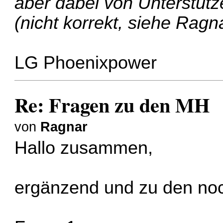
aber dabei von Unterstütz
(nicht korrekt, siehe Ragna
LG Phoenixpower
Re: Fragen zu den MH
von
Ragnar
Hallo zusammen,
ergänzend und zu den noc