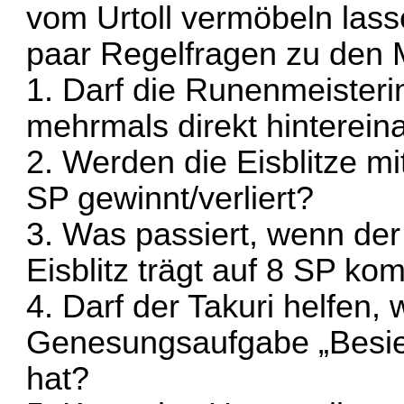
vom Urtoll vermöbeln las
paar Regelfragen zu den 
1. Darf die Runenmeisteri
mehrmals direkt hinterein
2. Werden die Eisblitze 
SP gewinnt/verliert?
3. Was passiert, wenn de
Eisblitz trägt auf 8 SP ko
4. Darf der Takuri helfen,
Genesungsaufgabe „Besi
hat?