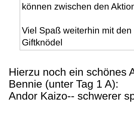
können zwischen den Aktio
Viel Spaß weiterhin mit de
Giftknödel
Hierzu noch ein schönes 
Bennie (unter Tag 1 A):
Andor Kaizo-- schwerer sp