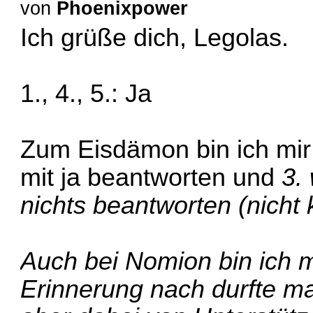
von
Phoenixpower
Ich grüße dich, Legolas.
1., 4., 5.: Ja
Zum Eisdämon bin ich mir 
mit ja beantworten und
3.
nichts beantworten (nicht 
Auch bei Nomion bin ich m
Erinnerung nach durfte man