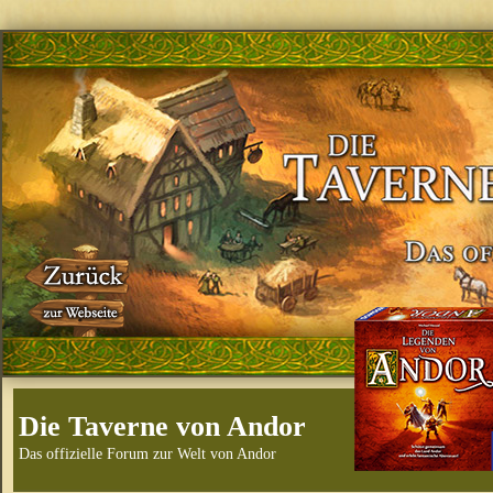
Die Taverne von Andor
Das offizielle Forum zur Welt von Andor