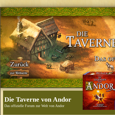
Die Taverne von Andor
Das offizielle Forum zur Welt von Andor