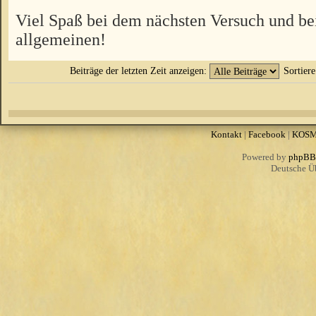
Viel Spaß bei dem nächsten Versuch und be
allgemeinen!
Beiträge der letzten Zeit anzeigen:
Sortier
Kontakt
|
Facebook
|
KOS
Powered by
phpBB
Deutsche Ü