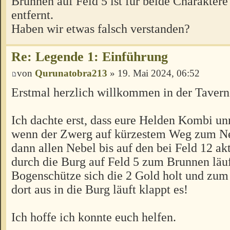
Brunnen auf Feld 5 ist für beide Charaktere
entfernt.
Haben wir etwas falsch verstanden?
Re: Legende 1: Einführung
von
Qurunatobra213
» 19. Mai 2024, 06:52
Erstmal herzlich willkommen in der Tavern
Ich dachte erst, dass eure Helden Kombi un
wenn der Zwerg auf kürzestem Weg zum Ne
dann allen Nebel bis auf den bei Feld 12 ak
durch die Burg auf Feld 5 zum Brunnen läuf
Bogenschütze sich die 2 Gold holt und zum
dort aus in die Burg läuft klappt es!
Ich hoffe ich konnte euch helfen.