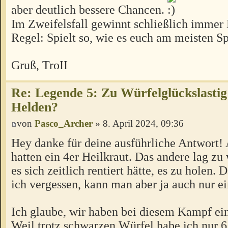
aber deutlich bessere Chancen.
Im Zweifelsfall gewinnt schließlich imme
Regel: Spielt so, wie es euch am meisten S
Gruß, TroII
Re: Legende 5: Zu Würfelglückslastig
Helden?
von
Pasco_Archer
» 8. April 2024, 09:36
Hey danke für deine ausführliche Antwort! 
hatten ein 4er Heilkraut. Das andere lag zu 
es sich zeitlich rentiert hätte, es zu holen. 
ich vergessen, kann man aber ja auch nur e
Ich glaube, wir haben bei diesem Kampf ei
Weil trotz schwarzen Würfel habe ich nur 6