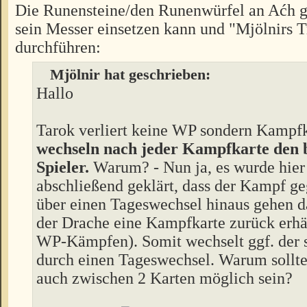
Die Runensteine/den Runenwürfel an Aćh g
sein Messer einsetzen kann und "Mjölnirs T
durchführen:
Mjölnir hat geschrieben:
Hallo
Tarok verliert keine WP sondern Kampf
wechseln nach jeder Kampfkarte den 
Spieler.
Warum? - Nun ja, es wurde hier 
abschließend geklärt, dass der Kampf g
über einen Tageswechsel hinaus gehen da
der Drache eine Kampfkarte zurück erhäl
WP-Kämpfen). Somit wechselt ggf. der s
durch einen Tageswechsel. Warum sollte
auch zwischen 2 Karten möglich sein?