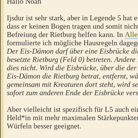
Hallo Noah
Ijsdur ist sehr stark, aber in Legende 5 hat 
dass er keinen Bogen tragen und somit nicht
Befreiung der Rietburg helfen kann. In
Alle
formulierte ich mögliche Hausregeln dageg
Der Eis-Dämon darf über eine Eisbrücke di
besetzte Rietburg (Feld 0) betreten. Ander
dies nicht. Wird die Eisbrücke, über die der
Eis-Dämon die Rietburg betrat, entfernt, w
gemeinsam mit Kreaturen dort steht, wird s
sofort zum anderen Ende der Eisbrücke vers
Aber vielleicht ist spezifisch für L5 auch e
Held*in mit mehr maximalen Stärkepunkte
Würfeln besser geeignet.