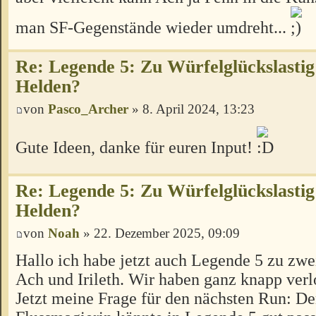
man SF-Gegenstände wieder umdreht...
Re: Legende 5: Zu Würfelglückslastig
Helden?
von
Pasco_Archer
» 8. April 2024, 13:23
Gute Ideen, danke für euren Input!
Re: Legende 5: Zu Würfelglückslastig
Helden?
von
Noah
» 22. Dezember 2025, 09:09
Hallo ich habe jetzt auch Legende 5 zu zwei
Ach und Irileth. Wir haben ganz knapp verl
Jetzt meine Frage für den nächsten Run: De