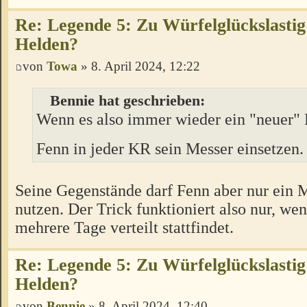
Re: Legende 5: Zu Würfelglückslastig
Helden?
von
Towa
» 8. April 2024, 12:22
Bennie hat geschrieben:
Wenn es also immer wieder ein "neuer" 
Fenn in jeder KR sein Messer einsetzen
Seine Gegenstände darf Fenn aber nur ein 
nutzen. Der Trick funktioniert also nur, w
mehrere Tage verteilt stattfindet.
Re: Legende 5: Zu Würfelglückslastig
Helden?
von
Bennie
» 8. April 2024, 12:40