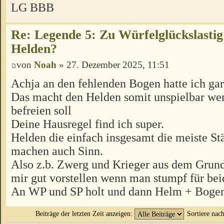
LG BBB
Re: Legende 5: Zu Würfelglückslastig
Helden?
von
Noah
» 27. Dezember 2025, 11:51
Achja an den fehlenden Bogen hatte ich gar
Das macht den Helden somit unspielbar wen
befreien soll
Deine Hausregel find ich super.
Helden die einfach insgesamt die meiste St
machen auch Sinn.
Also z.b. Zwerg und Krieger aus dem Grund
mir gut vorstellen wenn man stumpf für b
An WP und SP holt und dann Helm + Bogen
Beiträge der letzten Zeit anzeigen:
Sortiere nac