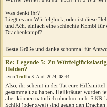
Was denkt ihr?
Liegt es am Würfelglück, oder ist diese H
und Aćh, einfach eine schlechte Kombi für
Drachenkampf?
Beste Grüße und danke schonmal für Antw
Re: Legende 5: Zu Würfelglückslastig
Helden?
von
TroII
» 8. April 2024, 08:44
Also, ihr scheint in der Tat eure Hilfsmittel
gesammelt zu haben. Heilkräuter wurden jet
aber können natürlich ohnehin nicht 5 KR l
Schild (oder zwei) sind gegen den Drachen