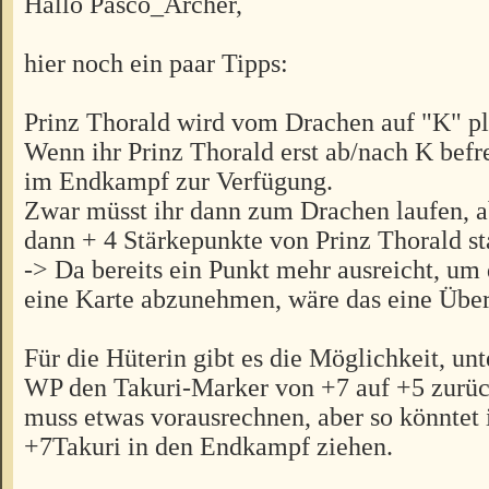
Hallo Pasco_Archer,
hier noch ein paar Tipps:
Prinz Thorald wird vom Drachen auf "K" pl
Wenn ihr Prinz Thorald erst ab/nach K befrei
im Endkampf zur Verfügung.
Zwar müsst ihr dann zum Drachen laufen, ab
dann + 4 Stärkepunkte von Prinz Thorald s
-> Da bereits ein Punkt mehr ausreicht, u
eine Karte abzunehmen, wäre das eine Über
Für die Hüterin gibt es die Möglichkeit, un
WP den Takuri-Marker von +7 auf +5 zurü
muss etwas vorausrechnen, aber so könntet 
+7Takuri in den Endkampf ziehen.