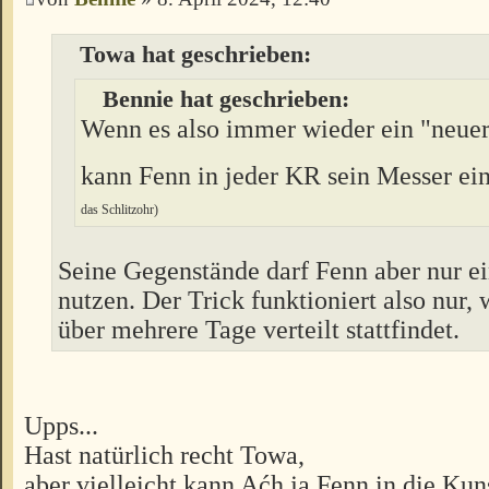
Towa hat geschrieben:
Bennie hat geschrieben:
Wenn es also immer wieder ein "neuer
kann Fenn in jeder KR sein Messer ei
das Schlitzohr)
Seine Gegenstände darf Fenn aber nur e
nutzen. Der Trick funktioniert also nur
über mehrere Tage verteilt stattfindet.
Upps...
Hast natürlich recht Towa,
aber vielleicht kann Aćh ja Fenn in die Kun