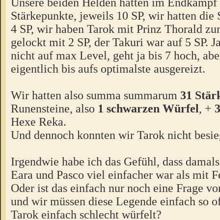
Unsere beiden Helden hatten im Endkampf
Stärkepunkte, jeweils 10 SP, wir hatten die
4 SP, wir haben Tarok mit Prinz Thorald z
gelockt mit 2 SP, der Takuri war auf 5 SP. J
nicht auf max Level, geht ja bis 7 hoch, abe
eigentlich bis aufs optimalste ausgereizt.
Wir hatten also summa summarum
31 Stär
Runensteine, also
1 schwarzen Würfel
, +
3
Hexe Reka.
Und dennoch konnten wir Tarok nicht besieg
Irgendwie habe ich das Gefühl, dass damal
Eara und Pasco viel einfacher war als mit 
Oder ist das einfach nur noch eine Frage v
und wir müssen diese Legende einfach so oft
Tarok einfach schlecht würfelt?