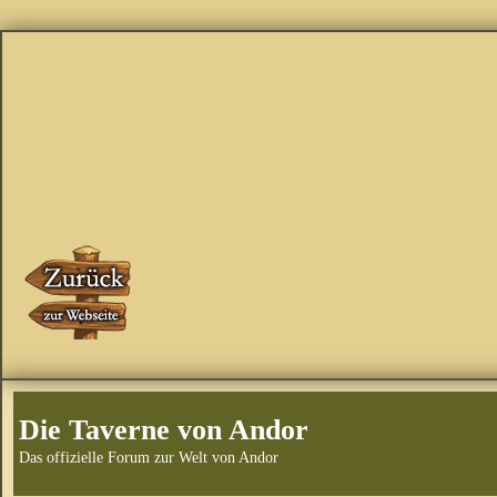
Die Taverne von Andor
Das offizielle Forum zur Welt von Andor