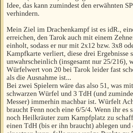
Idee, das kann zumindest den erwähnten SP
verhindern.
Mein Ziel im Drachenkampf ist es idR., ei
erreichen, den Tarok auch mit einem Zehne
einholt, sodass er nur mit 2x12 bzw. 3x8 od
Kampfkarte verliert, diese drei Ergebnisse s
unwahrscheinlich (insgesamt nur 25/216), 
Würfelwert von 20 bei Tarok leider fast sch
als die Ausnahme ist...
Bei zwei Spielern wäre das also 51, was mi
schwarzen Würfel und 3 TdH (und zuminde
Messer) immerhin machbar ist. Würfelt Ach
braucht Fenn noch eine 6/5/4. Wenn ihr es 
noch Heilkräuter zum Kampfplatz zu schaff
einen TdH (bis er ihn braucht) ablegen und