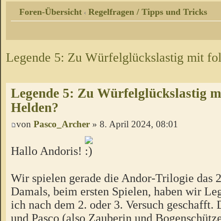
Foren-Übersicht
Regelfragen / Tipps und Tricks
‹
Legende 5: Zu Würfelglückslastig mit f
Legende 5: Zu Würfelglückslastig m
Helden?
von
Pasco_Archer
» 8. April 2024, 08:01
Hallo Andoris!
Wir spielen gerade die Andor-Trilogie das 
Damals, beim ersten Spielen, haben wir Le
ich nach dem 2. oder 3. Versuch geschafft.
und Pasco (also Zauberin und Bogenschütze