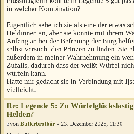
Flussmagierin könnte in Legende 5 gut pas
in welcher Kombination?
Eigentlich sehe ich sie als eine der etwas 
Heldinnen an, aber sie könnte mit ihrem Wa
Anfang an bei der Befreiung der Burg helfe
selbst versucht den Prinzen zu finden. Sie e
außerdem in meiner Wahrnehmung ein weni
Zufalls, dadurch dass der weißt Würfel nicht
würfeln kann.
Hatte mir gedacht sie in Verbindung mit Ijs
vielleicht.
Re: Legende 5: Zu Würfelglückslastig
Helden?
von
Butterbrotbär
» 23. Dezember 2025, 11:30