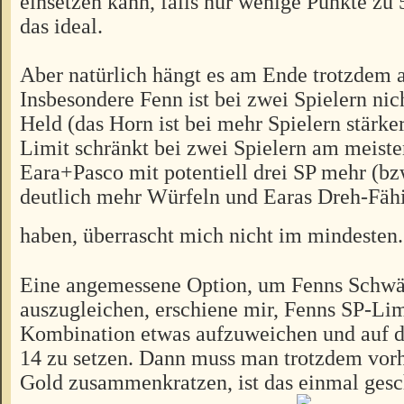
einsetzen kann, falls nur wenige Punkte zu 
das ideal.
Aber natürlich hängt es am Ende trotzdem 
Insbesondere Fenn ist bei zwei Spielern nich
Held (das Horn ist bei mehr Spielern stärke
Limit schränkt bei zwei Spielern am meiste
Eara+Pasco mit potentiell drei SP mehr (bzw
deutlich mehr Würfeln und Earas Dreh-Fähig
haben, überrascht mich nicht im mindesten
Eine angemessene Option, um Fenns Schw
auszugleichen, erschiene mir, Fenns SP-Limi
Kombination etwas aufzuweichen und auf 
14 zu setzen. Dann muss man trotzdem vorh
Gold zusammenkratzen, ist das einmal gesc