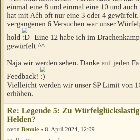
einmal eine 8 und einmal eine 10 und auch
hat mit Aćh oft nur eine 3 oder 4 gewürfelt
vergangenen 6 Versuchen war unser Würfelg
hold
Eine 12 habe ich im Drachenkampf
gewürfelt ^^
Naja wir werden sehen. Danke auf jeden Fal
Feedback!
Vielleicht werden wir unser SP Limit von 1
erhöhen.
Re: Legende 5: Zu Würfelglückslastig
Helden?
von
Bennie
» 8. April 2024, 12:09